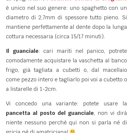
è unico nel suo genere: uno spaghetto con un
diametro di 2,7mm di spessore tutto pieno. Si
mantiene perfettamente al dente dopo la lunga
cottura necessaria (circa 15/17 minuti).
Il guanciale
: cari mariti nel panico, potrete
comodamente acquistare la vaschetta al banco
frigo, già tagliata a cubetti o, dal macellaio
come pezzo intero e tagliarlo poi voi a cubetto o
a listarelle di 1-2cm.
Vi concedo una variante: potete usare la
pancetta al posto del guanciale
, non vi dirà
niente nessuno perché qui non si parla né di
gricia né di amatriciana!