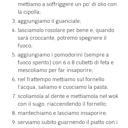
mettiamo a soffriggere un po' di olio con
la cipolla;
aggiungiamo il guanciale;
lasciamolo rosolare per bene e, quando
sarà croccante, potremo spegnere il
fuoco;
aggiungiamo i pomodorini (sempre a
fuoco spento) con 6 o 8 cubetti di feta e
mescoliamo per far insaporire;
nel frattempo mettiamo sul fornello
l'acqua, saliamo e cuociamo la pasta;
scoliamola al dente e mettiamola nel wok
con il sugo, riaccendendo il fornello;
mantechiamo e lasciamo insaporire;
serviamo subito guarnendo il piatto con i