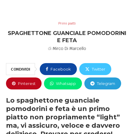
Primi piatti
SPAGHETTONE GUANCIALE POMODORINI
E FETA
di
Mirco Di Marcello
CONDIVIDI
Facebook
Twitter
Pinterest
Whatsapp
Telegram
Lo spaghettone guanciale
pomodorini e feta è un primo
piatto non propriamente “light”
ma, vi assicuro, veloce e davvero
delizioso. Provare per credere!