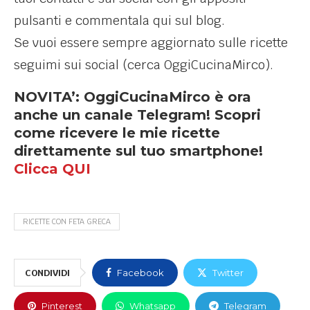
pulsanti e commentala qui sul blog.
Se vuoi essere sempre aggiornato sulle ricette
seguimi sui social (cerca OggiCucinaMirco).
NOVITA’: OggiCucinaMirco è ora
anche un canale Telegram! Scopri
come ricevere le mie ricette
direttamente sul tuo smartphone!
Clicca QUI
RICETTE CON FETA GRECA
CONDIVIDI
Facebook
Twitter
Pinterest
Whatsapp
Telegram