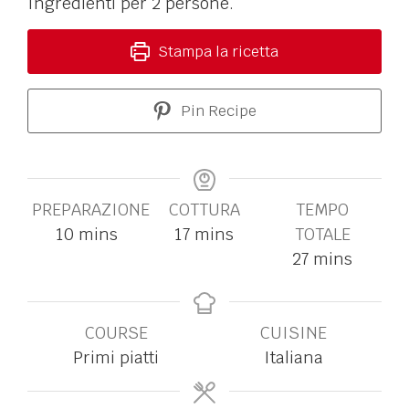
Ingredienti per 2 persone.
Stampa la ricetta
Pin Recipe
PREPARAZIONE
COTTURA
TEMPO
10
mins
17
mins
TOTALE
27
mins
COURSE
CUISINE
Primi piatti
Italiana