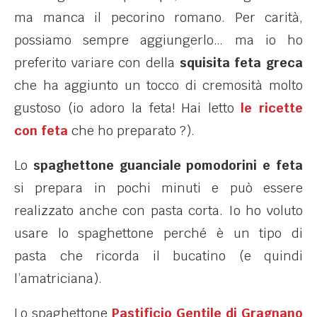
ma manca il pecorino romano. Per carità,
possiamo sempre aggiungerlo… ma io ho
preferito variare con della
squisita feta greca
che ha aggiunto un tocco di cremosità molto
gustoso (io adoro la feta! Hai letto
le ricette
con feta
che ho preparato ?).
Lo
spaghettone guanciale pomodorini e feta
si prepara in pochi minuti e può essere
realizzato anche con pasta corta. Io ho voluto
usare lo spaghettone perché è un tipo di
pasta che ricorda il bucatino (e quindi
l’amatriciana).
Lo spaghettone
Pastificio Gentile di Gragnano