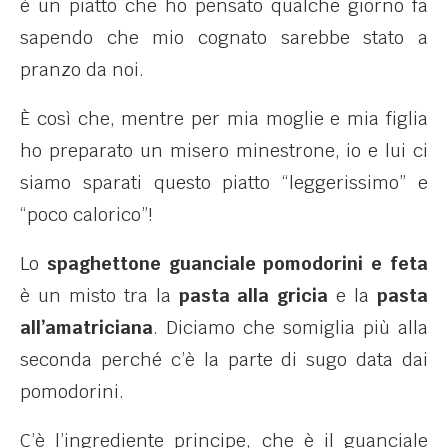
è un piatto che ho pensato qualche giorno fa
sapendo che mio cognato sarebbe stato a
pranzo da noi.
È
così che, mentre per mia moglie e mia figlia
ho preparato un misero minestrone, io e lui ci
siamo sparati questo piatto “leggerissimo” e
“poco calorico”!
Lo
spaghettone guanciale pomodorini e feta
è un misto tra la
pasta alla gricia
e la
pasta
all’amatriciana
. Diciamo che somiglia più alla
seconda perché c’è la parte di sugo data dai
pomodorini.
C’è l’ingrediente principe, che è il guanciale