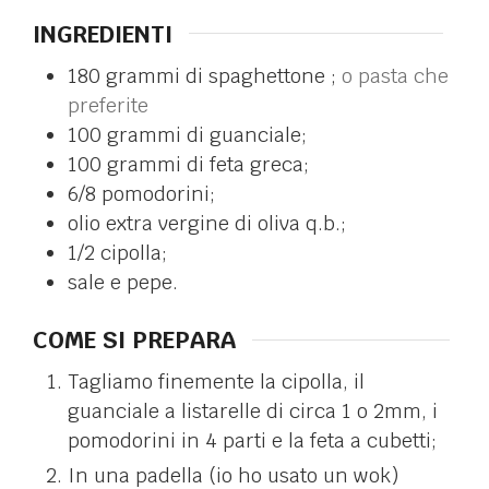
INGREDIENTI
180
grammi di spaghettone ;
o pasta che
preferite
100
grammi di guanciale;
100
grammi di feta greca;
6/8
pomodorini;
olio extra vergine di oliva q.b.;
1/2
cipolla;
sale e pepe.
COME SI PREPARA
Tagliamo finemente la cipolla, il
guanciale a listarelle di circa 1 o 2mm, i
pomodorini in 4 parti e la feta a cubetti;
In una padella (io ho usato un wok)