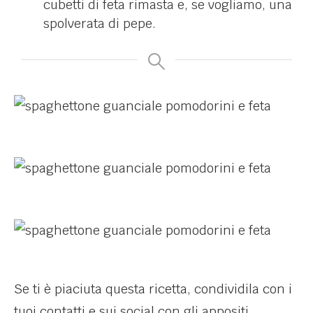
cubetti di feta rimasta e, se vogliamo, una
spolverata di pepe.
Se ti è piaciuta questa ricetta, condividila con i
tuoi contatti e sui social con gli appositi