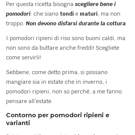
Per questa ricetta bisogna
scegliere bene i
pomodori
: che siano
tondi
e
maturi
, ma non
troppo.
Non devono disfarsi durante la cottura
.
I pomodori ripieni di riso sono buoni caldi, ma
non sono da buttare anche freddi! Scegliete
come servirli!
Sebbene, come detto prima, si possano
mangiare sia in estate che in inverno, i
pomodori ripieni, non so perché, a me fanno
pensare all’estate.
Contorno per pomodori ripieni e
varianti