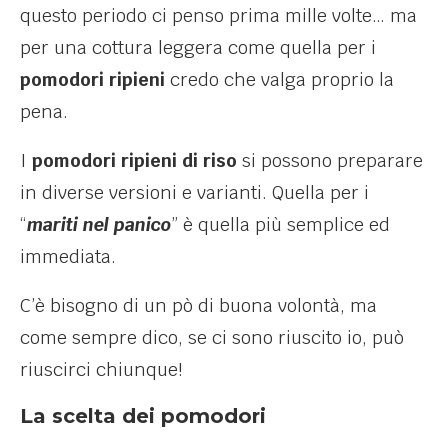
questo periodo ci penso prima mille volte… ma
per una cottura leggera come quella per i
pomodori ripieni
credo che valga proprio la
pena.
I
pomodori ripieni di riso
si possono preparare
in diverse versioni e varianti. Quella per i
“
mariti nel panico
” è quella più semplice ed
immediata.
C’è bisogno di un pò di buona volontà, ma
come sempre dico, se ci sono riuscito io, può
riuscirci chiunque!
La scelta dei pomodori