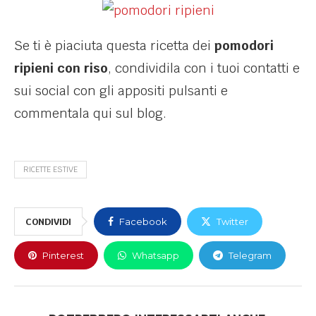
Se ti è piaciuta questa ricetta dei
pomodori
ripieni con riso
, condividila con i tuoi contatti e
sui social con gli appositi pulsanti e
commentala qui sul blog.
RICETTE ESTIVE
CONDIVIDI
Facebook
Twitter
Pinterest
Whatsapp
Telegram