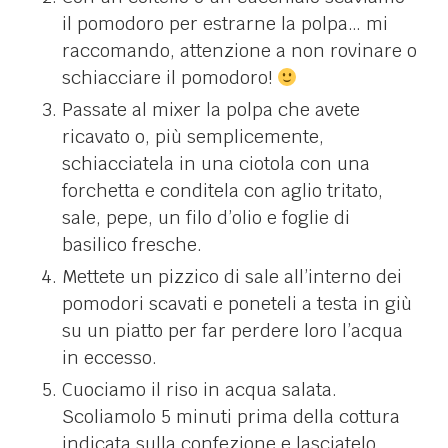
il pomodoro per estrarne la polpa… mi
raccomando, attenzione a non rovinare o
schiacciare il pomodoro!
Passate al mixer la polpa che avete
ricavato o, più semplicemente,
schiacciatela in una ciotola con una
forchetta e conditela con aglio tritato,
sale, pepe, un filo d’olio e foglie di
basilico fresche.
Mettete un pizzico di sale all’interno dei
pomodori scavati e poneteli a testa in giù
su un piatto per far perdere loro l’acqua
in eccesso.
Cuociamo il riso in acqua salata.
Scoliamolo 5 minuti prima della cottura
indicata sulla confezione e lasciatelo