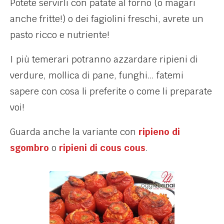
Potete servirli con patate al forno (o magari
anche fritte!) o dei fagiolini freschi, avrete un
pasto ricco e nutriente!
I più temerari potranno azzardare ripieni di
verdure, mollica di pane, funghi… fatemi
sapere con cosa li preferite o come li preparate
voi!
Guarda anche la variante con
ripieno di
sgombro
o
ripieni di cous cous
.