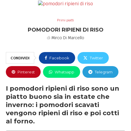
Primi piatti
POMODORI RIPIENI DI RISO
di
Mirco Di Marcello
CONDIVIDI
Facebook
Twitter
Pinterest
Whatsapp
Telegram
I pomodori ripieni di riso sono un
piatto buono sia in estate che
inverno: i pomodori scavati
vengono ripieni di riso e poi cotti
al forno.