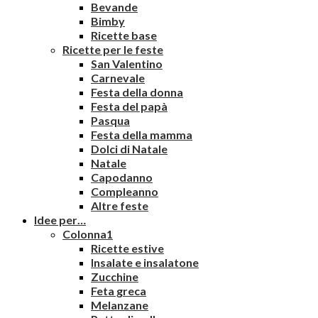
Bevande
Bimby
Ricette base
Ricette per le feste
San Valentino
Carnevale
Festa della donna
Festa del papà
Pasqua
Festa della mamma
Dolci di Natale
Natale
Capodanno
Compleanno
Altre feste
Idee per…
Colonna1
Ricette estive
Insalate e insalatone
Zucchine
Feta greca
Melanzane