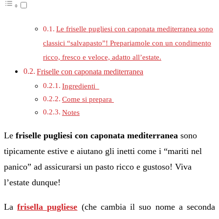
Le friselle pugliesi con caponata mediterranea sono
classici “salvapasto”! Prepariamole con un condimento
ricco, fresco e veloce, adatto all’estate.
Friselle con caponata mediterranea
Ingredienti
Come si prepara
Notes
Le
friselle pugliesi con caponata mediterranea
sono
tipicamente estive e aiutano gli inetti come i “mariti nel
panico” ad assicurarsi un pasto ricco e gustoso! Viva
l’estate dunque!
La
frisella pugliese
(che cambia il suo nome a seconda