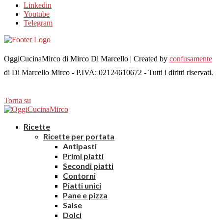
Linkedin
Youtube
Telegram
OggiCucinaMirco di Mirco Di Marcello | Created by
confusamente
di Di Marcello Mirco - P.IVA: 02124610672 - Tutti i diritti riservati.
Torna su
Ricette
Ricette per portata
Antipasti
Primi piatti
Secondi piatti
Contorni
Piatti unici
Pane e pizza
Salse
Dolci