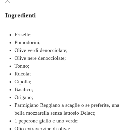
Ingredienti
Friselle;
Pomodorini;
Olive verdi denocciolate;
Olive nere denocciolate;
Tonno;
Rucola;
Cipolla;
Basilico;
Origano;
Parmigiano Reggiano a scaglie o
se preferite, una
bella mozzarella senza lattosio Delact;
1
peperone giallo e uno verde;
Olio extravergine di oliva;