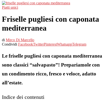
Piatti unici
Friselle pugliesi con caponata
mediterranea
di
Mirco Di Marcello
Condividi
Facebook
Twitter
Pinterest
Whatsapp
Telegram
Le friselle pugliesi con caponata mediterranea
sono classici “salvapasto”! Prepariamole con
un condimento ricco, fresco e veloce, adatto
all’estate.
Indice dei contenuti