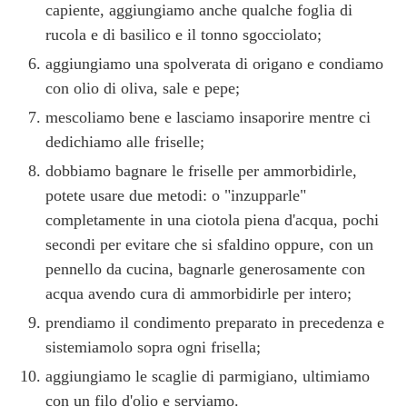
capiente, aggiungiamo anche qualche foglia di
rucola e di basilico e il tonno sgocciolato;
aggiungiamo una spolverata di origano e condiamo
con olio di oliva, sale e pepe;
mescoliamo bene e lasciamo insaporire mentre ci
dedichiamo alle friselle;
dobbiamo bagnare le friselle per ammorbidirle,
potete usare due metodi: o "inzupparle"
completamente in una ciotola piena d'acqua, pochi
secondi per evitare che si sfaldino oppure, con un
pennello da cucina, bagnarle generosamente con
acqua avendo cura di ammorbidirle per intero;
prendiamo il condimento preparato in precedenza e
sistemiamolo sopra ogni frisella;
aggiungiamo le scaglie di parmigiano, ultimiamo
con un filo d'olio e serviamo.