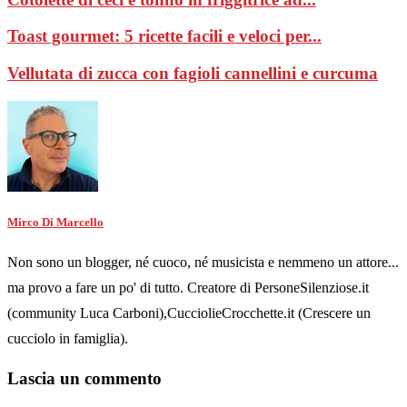
Toast gourmet: 5 ricette facili e veloci per...
Vellutata di zucca con fagioli cannellini e curcuma
Mirco Di Marcello
Non sono un blogger, né cuoco, né musicista e nemmeno un attore...
ma provo a fare un po' di tutto. Creatore di PersoneSilenziose.it
(community Luca Carboni),CucciolieCrocchette.it (Crescere un
cucciolo in famiglia).
Lascia un commento