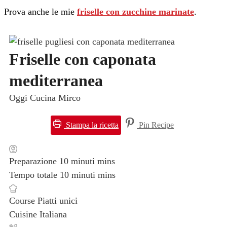
Prova anche le mie
friselle con zucchine marinate
.
Friselle con caponata
mediterranea
Oggi Cucina Mirco
Stampa la ricetta
Pin Recipe
Preparazione
10
minuti
mins
Tempo totale
10
minuti
mins
Course
Piatti unici
Cuisine
Italiana