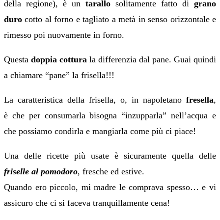
della regione), è un
tarallo
solitamente fatto di
grano
duro
cotto al forno e tagliato a metà in senso orizzontale e
rimesso poi nuovamente in forno.
Questa
doppia cottura
la differenzia dal pane. Guai quindi
a chiamare “pane” la frisella!!!
La caratteristica della frisella, o, in napoletano
fresella
,
è che per consumarla bisogna “inzupparla” nell’acqua e
che possiamo condirla e mangiarla come più ci piace!
Una delle ricette più usate è sicuramente quella delle
friselle al pomodoro
, fresche ed estive.
Quando ero piccolo, mi madre le comprava spesso… e vi
assicuro che ci si faceva tranquillamente cena!