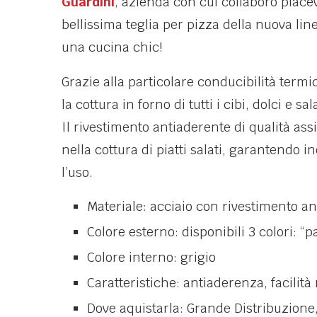
Guardini
, azienda con cui collaboro piac
bellissima teglia per pizza della nuova line
una cucina chic!
Grazie alla particolare conducibilità termic
la cottura in forno di tutti i cibi, dolci e s
Il rivestimento antiaderente di qualità assi
nella cottura di piatti salati, garantendo in
l’uso.
Materiale: acciaio con rivestimento a
Colore esterno: disponibili 3 colori: “pa
Colore interno: grigio
Caratteristiche: antiaderenza, facilità
Dove aquistarla: Grande Distribuzione