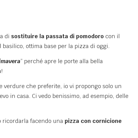
la di
sostituire la passata di pomodoro
con il
al basilico, ottima base per la pizza di oggi.
rimavera
” perché apre le porte alla bella
!
le verdure che preferite, io vi propongo solo un
evo in casa. Ci vedo benissimo, ad esempio, delle
to ricordarla facendo una
pizza con cornicione