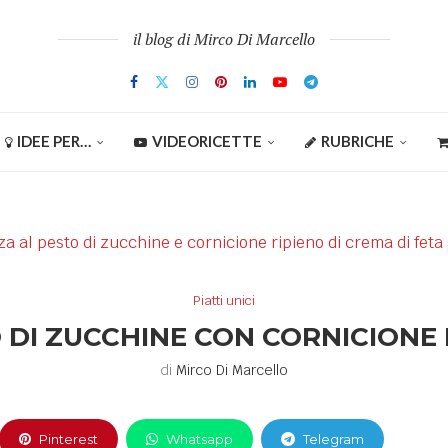
il blog di Mirco Di Marcello
IDEE PER…
VIDEORICETTE
RUBRICHE
Piatti unici
 DI ZUCCHINE CON CORNICIONE 
di
Mirco Di Marcello
Pinterest
Whatsapp
Telegram