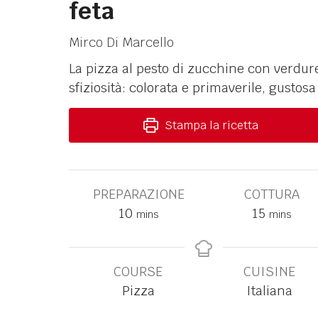
feta
Mirco Di Marcello
La pizza al pesto di zucchine con verdure
sfiziosità: colorata e primaverile, gustosa 
Stampa la ricetta
PREPARAZIONE
COTTURA
10
15
mins
mins
COURSE
CUISINE
Pizza
Italiana