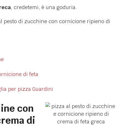
greca
, credetemi, è una goduria.
 pesto di zucchine con cornicione ripieno di
hine con
crema di