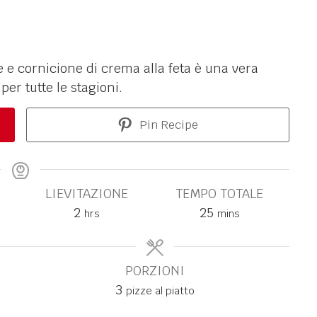
 e cornicione di crema alla feta è una vera
per tutte le stagioni.
Pin Recipe
LIEVITAZIONE
TEMPO TOTALE
2
25
hrs
mins
PORZIONI
3
pizze al piatto