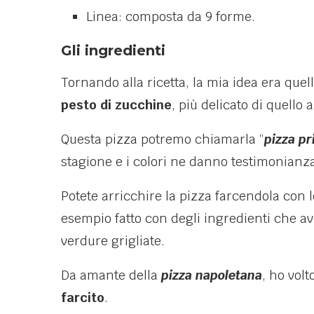
Linea: composta da 9 forme.
Gli ingredienti
Tornando alla ricetta, la mia idea era quel
pesto di zucchine
, più delicato di quello 
Questa pizza potremo chiamarla “
pizza p
stagione e i colori ne danno testimonianza
Potete arricchire la pizza farcendola con 
esempio fatto con degli ingredienti che av
verdure grigliate.
Da amante della
pizza napoletana
, ho vol
farcito
.