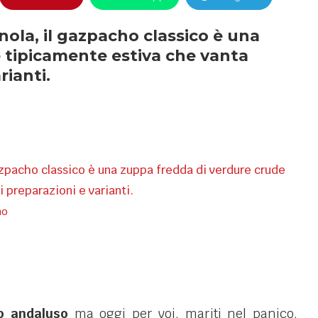
nola, il gazpacho classico è una
 tipicamente estiva che vanta
rianti.
gazpacho classico è una zuppa fredda di verdure crude
 preparazioni e varianti.
ho
o andaluso
ma oggi per voi, mariti nel panico,