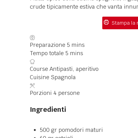
crude tipicamente estiva che vanta innum
Stampa la r
Preparazione
5
mins
Tempo totale
5
mins
Course
Antipasti, aperitivo
Cuisine
Spagnola
Porzioni
4
persone
Ingredienti
500
gr
pomodori maturi