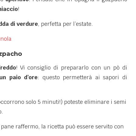
hiaccio
!
edda di verdure
, perfetta per l’estate.
azpacho
freddo
! Vi consiglio di prepararlo con un pò di
 un paio d’ore
: questo permetterà ai sapori di
occorrono solo 5 minuti!) poteste eliminare i semi
o.
 pane raffermo, la ricetta può essere servito con