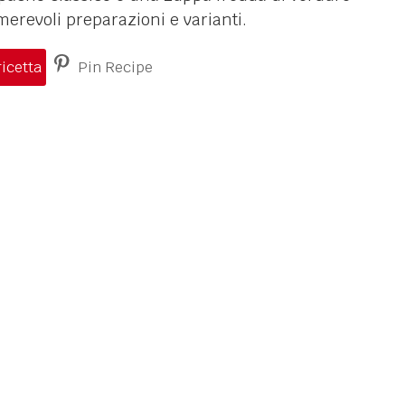
erevoli preparazioni e varianti.
icetta
Pin Recipe