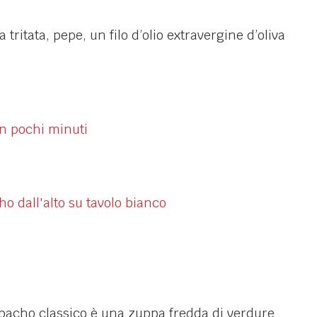
a tritata, pepe, un filo d’olio extravergine d’oliva
azpacho classico è una zuppa fredda di verdure