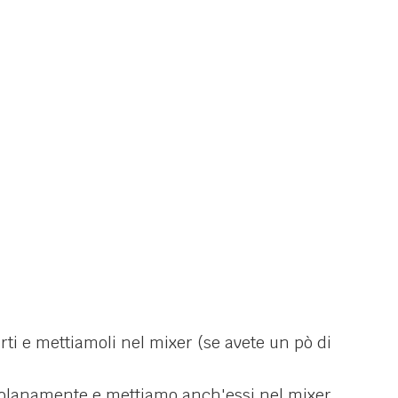
ti e mettiamoli nel mixer (se avete un pò di
ssolanamente e mettiamo anch'essi nel mixer.