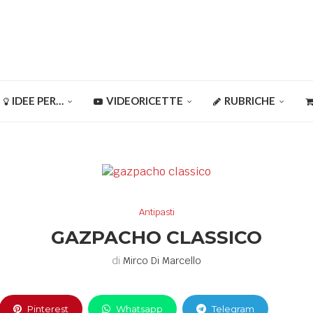
IDEE PER…
VIDEORICETTE
RUBRICHE
Antipasti
GAZPACHO CLASSICO
di
Mirco Di Marcello
Pinterest
Whatsapp
Telegram