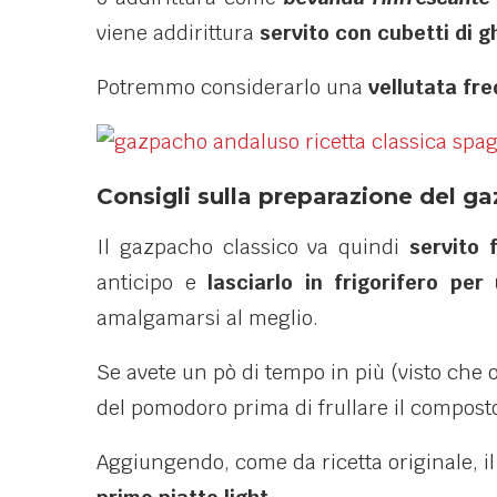
viene addirittura
servito con cubetti di g
Potremmo considerarlo una
vellutata fr
Consigli sulla preparazione del g
Il gazpacho classico va quindi
servito 
anticipo e
lasciarlo in frigorifero per
amalgamarsi al meglio.
Se avete un pò di tempo in più (visto che 
del pomodoro prima di frullare il compost
Aggiungendo, come da ricetta originale, il