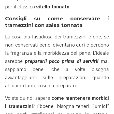
per il classico
vitello tonnato
.
Consigli su come conservare i
tramezzini con salsa tonnata
La cosa più fastidiosa dei tramezzini è che, se
non conservati bene, diventano duri e perdono
la fragranza e la morbidezza del pane. L’ideale
sarebbe
prepararli poco prima di servirli
ma,
sappiamo bene, che a volte bisogna
avvantaggiarsi sulle preparazioni quando
abbiamo tante cose da preparare.
Volete quindi sapere
come mantenere morbidi
i tramezzini
? Ebbene, bisogna tenerli “umidi”