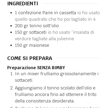
INGREDIENTI
1
confezione
Pane in cassetta
io ho usato
quello quadrato che ho poi tagliato in 4
200
gr
tonno sott'olio
150
gr
sottaceti
io ho usato ‘’insalata di
verdure tagliate alla julienne
150
gr
maionese
COME SI PREPARA
Preparazione SENZA BIMBY
In un mixer frulliamo grossolanamente i
sottaceti.
Aggiungiamo il tonno scolato dell’olio e
frulliamo ancora fino ad ottenere il trito
della consistenza desiderata.