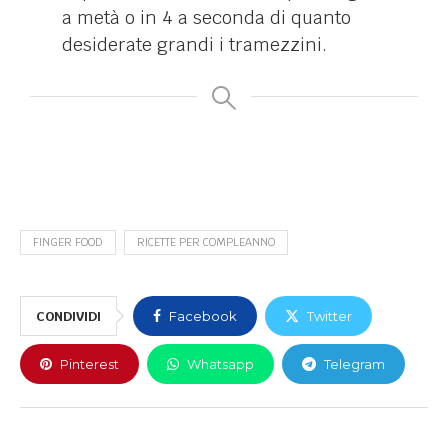
a metà o in 4 a seconda di quanto
desiderate grandi i tramezzini.
FINGER FOOD
RICETTE PER COMPLEANNO
CONDIVIDI
Facebook
Twitter
Pinterest
Whatsapp
Telegram