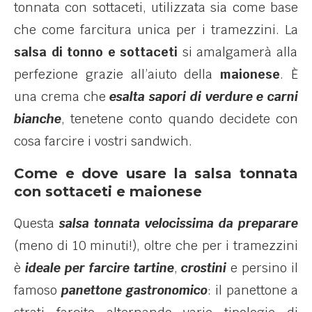
tonnata con sottaceti, utilizzata sia come base
che come farcitura unica per i tramezzini. La
salsa di tonno e sottaceti
si amalgamerà alla
perfezione grazie all’aiuto della
maionese
. È
una crema che
esalta sapori di verdure e carni
bianche
, tenetene conto quando decidete con
cosa farcire i vostri sandwich.
Come e dove usare la salsa tonnata
con sottaceti e maionese
Questa
salsa tonnata velocissima da preparare
(meno di 10 minuti!), oltre che per i tramezzini
è
ideale per farcire tartine
,
crostini
e persino il
famoso
panettone gastronomico
: il panettone a