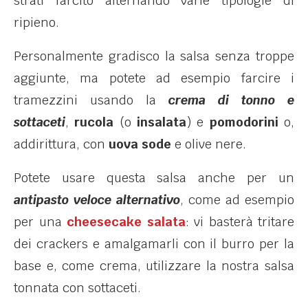
strati farcito alternando varie tipologie di
ripieno.
Personalmente gradisco la salsa senza troppe
aggiunte, ma potete ad esempio farcire i
tramezzini usando la
crema di tonno e
sottaceti
,
rucola
(o
insalata
) e
pomodorini
o,
addirittura, con
uova sode
e olive nere.
Potete usare questa salsa anche per un
antipasto veloce alternativo
, come ad esempio
per una
cheesecake salata
: vi basterà tritare
dei crackers e amalgamarli con il burro per la
base e, come crema, utilizzare la nostra salsa
tonnata con sottaceti.