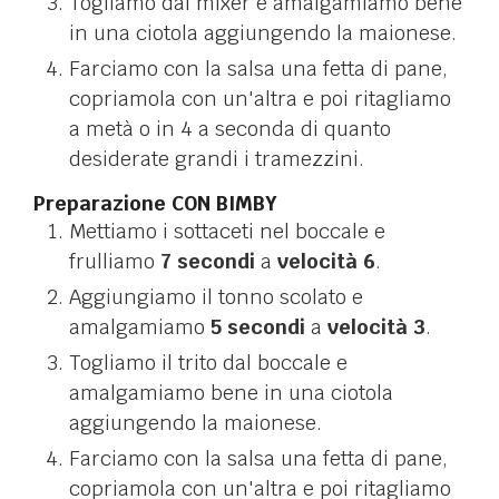
Togliamo dal mixer e amalgamiamo bene
in una ciotola aggiungendo la maionese.
Farciamo con la salsa una fetta di pane,
copriamola con un'altra e poi ritagliamo
a metà o in 4 a seconda di quanto
desiderate grandi i tramezzini.
Preparazione CON BIMBY
Mettiamo i sottaceti nel boccale e
frulliamo
7 secondi
a
velocità 6
.
Aggiungiamo il tonno scolato e
amalgamiamo
5 secondi
a
velocità 3
.
Togliamo il trito dal boccale e
amalgamiamo bene in una ciotola
aggiungendo la maionese.
Farciamo con la salsa una fetta di pane,
copriamola con un'altra e poi ritagliamo