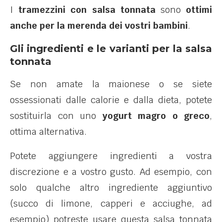
I
tramezzini con salsa tonnata
sono
ottimi
anche per la merenda dei vostri bambini
.
Gli ingredienti e le varianti per la salsa
tonnata
Se non amate la maionese o se siete
ossessionati dalle calorie e dalla dieta, potete
sostituirla con uno
yogurt magro o greco
,
ottima alternativa.
Potete aggiungere ingredienti a vostra
discrezione e a vostro gusto. Ad esempio, con
solo qualche altro ingrediente aggiuntivo
(succo di limone, capperi e acciughe, ad
esempio) potreste usare questa salsa tonnata