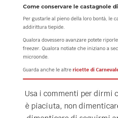
Come conservare le castagnole di
Per gustarle al pieno della loro bontà, le
addirittura tiepide.
Qualora dovessero avanzare potete riporle
freezer. Qualora notiate che iniziano a se
microonde.
Guarda anche le altre
ricette di Carneval
Usa i commenti per dirmi ch
è piaciuta, non dimenticare