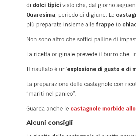
di
dolci tipici
visto che, dal giorno seguen
Quaresima
, periodo di digiuno. Le
castagn
più preparate insieme alle
frappe
(o
chia
Non sono altro che soffici palline di impas
La ricetta originale prevede il burro che, i
Il risultato è un’
esplosione di gusto e di
La preparazione delle castagnole con ricot
“mariti nel panico”.
Guarda anche le
castagnole morbide allo
Alcuni consigli