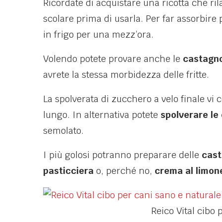
Ricordate di acquistare una ricotta che ri
scolare prima di usarla. Per far assorbire 
in frigo per una mezz’ora.
Volendo potete provare anche le
castagnol
avrete la stessa morbidezza delle fritte.
La spolverata di zucchero a velo finale vi c
lungo. In alternativa potete
spolverare le 
semolato.
I più golosi potranno preparare delle
cast
pasticciera
o, perché no,
crema al limon
Reico Vital cibo 