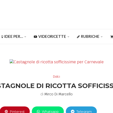
IDEE PER…
VIDEORICETTE
RUBRICHE
Dolci
TAGNOLE DI RICOTTA SOFFICIS
di
Mirco Di Marcello
Pinterest
Whatsapp
Telegram