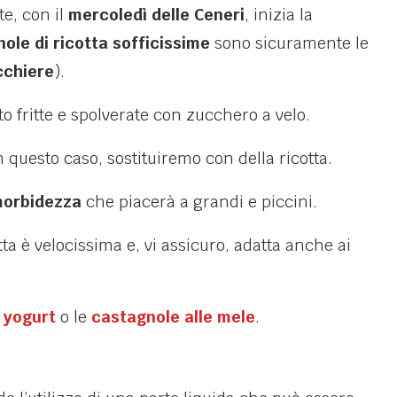
te, con il
mercoledì delle Ceneri
, inizia la
ole di ricotta sofficissime
sono sicuramente le
cchiere
).
to fritte e spolverate con zucchero a velo.
n questo caso, sostituiremo con della ricotta.
 morbidezza
che piacerà a grandi e piccini.
ta è velocissima e, vi assicuro, adatta anche ai
 yogurt
o le
castagnole alle mele
.