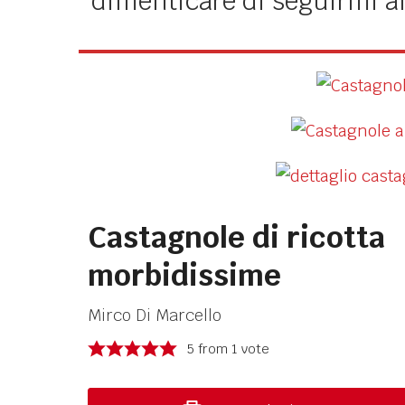
dimenticare di seguirmi 
Castagnole di ricotta
morbidissime
Mirco Di Marcello
5
from 1 vote