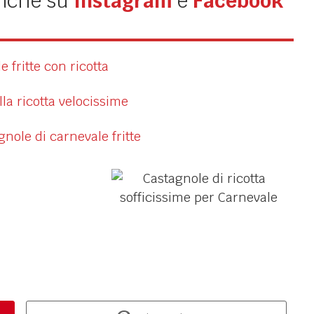
anche su
Instagram
e
Facebook