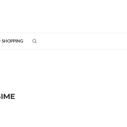
SHOPPING
SIME