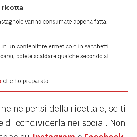
 ricotta
 castagnole vanno consumate appena fatta,
 in un contenitore ermetico o in sacchetti
ccarsi, potete scaldare qualche secondo al
e
che ho preparato.
e ne pensi della ricetta e, se ti
 di condividerla nei social. Non