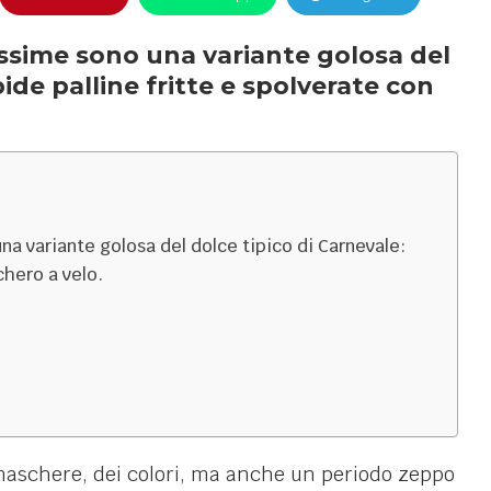
cissime sono una variante golosa del
ide palline fritte e spolverate con
na variante golosa del dolce tipico di Carnevale:
chero a velo.
 maschere, dei colori, ma anche un periodo zeppo