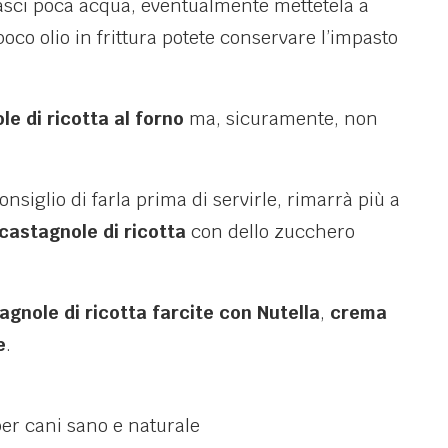
lasci poca acqua, eventualmente mettetela a
poco olio in frittura potete conservare l’impasto
e di ricotta al forno
ma, sicuramente, non
onsiglio di farla prima di servirle, rimarrà più a
castagnole di ricotta
con dello zucchero
agnole di ricotta farcite con Nutella
,
crema
e
.
per cani sano e naturale