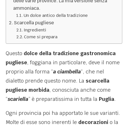
delle varie province. La mia versione senza
ammoniaca.
Un dolce antico della tradizione
Scarcella pugliese
Ingredienti
Come si prepara
Questo
dolce della tradizione gastronomica
pugliese
, foggiana in particolare, deve il nome
proprio alla forma “
a ciambella
“, che nel
dialetto prende questo nome. La
scarcella
pugliese morbida
, conosciuta anche come
“
scariella
” è preparatissima in tutta la
Puglia
.
Ogni provincia poi ha apportato le sue varianti.
Molte di esse sono inerenti le
decorazioni
o la