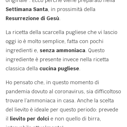
originale”. Ecco perché viene preparato nella
Settimana Santa
, in prossimità della
Resurrezione di Gesù
.
La ricetta della scarcella pugliese che vi lascio
oggi io è molto semplice, fatta con pochi
ingredienti e,
senza ammoniaca
. Questo
ingrediente è presente invece nella ricetta
classica della
cucina pugliese
.
Ho pensato che, in questo momento di
pandemia dovuto al coronavirus, sia difficoltoso
trovare l’ammoniaca in casa. Anche la scelta
del lievito è ideale per questo periodo: prevede
il
lievito per dolci
e non quello di birra,