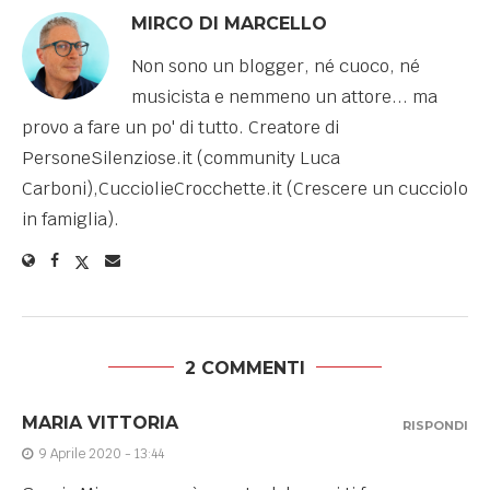
MIRCO DI MARCELLO
Non sono un blogger, né cuoco, né
musicista e nemmeno un attore... ma
provo a fare un po' di tutto. Creatore di
PersoneSilenziose.it (community Luca
Carboni),CucciolieCrocchette.it (Crescere un cucciolo
in famiglia).
2 COMMENTI
MARIA VITTORIA
RISPONDI
9 Aprile 2020 - 13:44