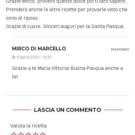
Grazie Mirco. proverò questo dolce poi ti faro sapere.
Prenderò anche le altre ricette per provarle visto che
sono al riposo.
Grazie di cuore. Sinceri auguri per la Santa Pasqua.
MIRCO DI MARCELLO
RISPONDI
9 Aprile 2020 - 15:35
Grazie a te Maria Vittoria! Buona Pasqua anche a
te!
LASCIA UN COMMENTO
Valuta la ricetta