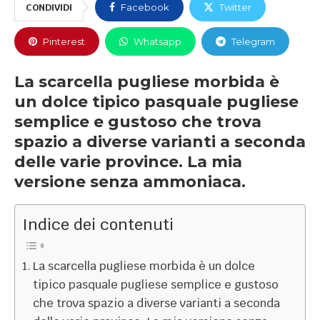
CONDIVIDI
Facebook
Twitter
Pinterest
Whatsapp
Telegram
La scarcella pugliese morbida è
un dolce tipico pasquale pugliese
semplice e gustoso che trova
spazio a diverse varianti a seconda
delle varie province. La mia
versione senza ammoniaca.
Indice dei contenuti
La scarcella pugliese morbida è un dolce
tipico pasquale pugliese semplice e gustoso
che trova spazio a diverse varianti a seconda