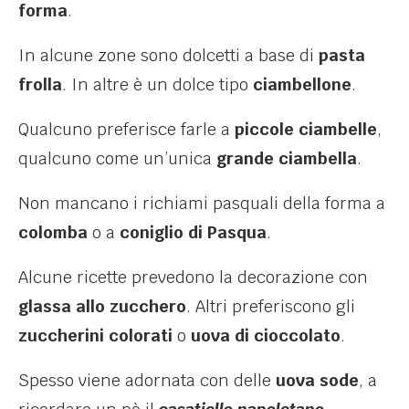
forma
.
In alcune zone sono dolcetti a base di
pasta
frolla
. In altre è un dolce tipo
ciambellone
.
Qualcuno preferisce farle a
piccole ciambelle
,
qualcuno come un’unica
grande ciambella
.
Non mancano i richiami pasquali della forma a
colomba
o a
coniglio di Pasqua
.
Alcune ricette prevedono la decorazione con
glassa allo zucchero
. Altri preferiscono gli
zuccherini colorati
o
uova di cioccolato
.
Spesso viene adornata con delle
uova sode
, a