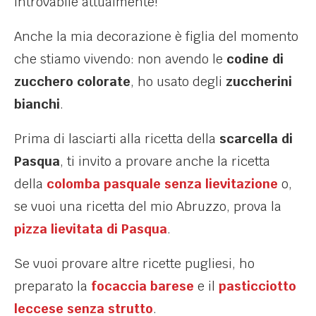
introvabile attualmente!
Anche la mia decorazione è figlia del momento
che stiamo vivendo: non avendo le
codine di
zucchero colorate
, ho usato degli
zuccherini
bianchi
.
Prima di lasciarti alla ricetta della
scarcella di
Pasqua
, ti invito a provare anche la ricetta
della
colomba pasquale senza lievitazione
o,
se vuoi una ricetta del mio Abruzzo, prova la
pizza lievitata di Pasqua
.
Se vuoi provare altre ricette pugliesi, ho
preparato la
focaccia barese
e il
pasticciotto
leccese senza strutto
.