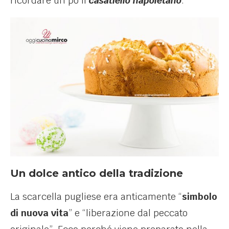
ricordare un pò il
casatiello napoletano
.
Un dolce antico della tradizione
La scarcella pugliese era anticamente “
simbolo
di nuova vita
” e “liberazione dal peccato