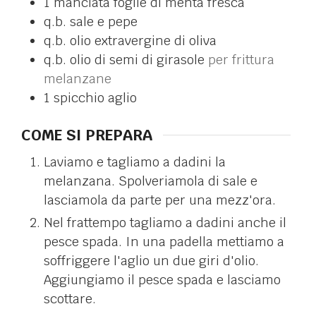
1
manciata
foglie di menta fresca
q.b.
sale e pepe
q.b.
olio extravergine di oliva
q.b.
olio di semi di girasole
per frittura
melanzane
1
spicchio
aglio
COME SI PREPARA
Laviamo e tagliamo a dadini la
melanzana. Spolveriamola di sale e
lasciamola da parte per una mezz'ora.
Nel frattempo tagliamo a dadini anche il
pesce spada. In una padella mettiamo a
soffriggere l'aglio un due giri d'olio.
Aggiungiamo il pesce spada e lasciamo
scottare.