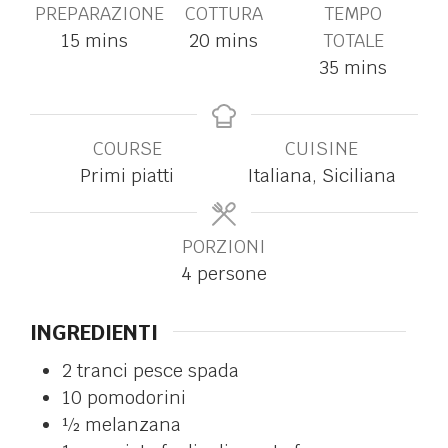
PREPARAZIONE
COTTURA
TEMPO
15
mins
20
mins
TOTALE
35
mins
COURSE
CUISINE
Primi piatti
Italiana, Siciliana
PORZIONI
4
persone
INGREDIENTI
2
tranci
pesce spada
10
pomodorini
½
melanzana