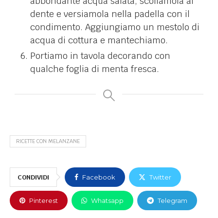
abbondante acqua salata, scoliamola al
dente e versiamola nella padella con il
condimento. Aggiungiamo un mestolo di
acqua di cottura e mantechiamo.
Portiamo in tavola decorando con
qualche foglia di menta fresca.
RICETTE CON MELANZANE
CONDIVIDI
Facebook
Twitter
Pinterest
Whatsapp
Telegram