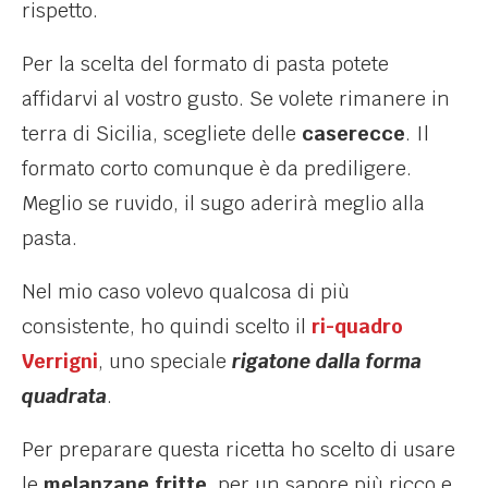
rispetto.
Per la scelta del formato di pasta potete
affidarvi al vostro gusto. Se volete rimanere in
terra di Sicilia, scegliete delle
caserecce
. Il
formato corto comunque è da prediligere.
Meglio se ruvido, il sugo aderirà meglio alla
pasta.
Nel mio caso volevo qualcosa di più
consistente, ho quindi scelto il
ri-quadro
Verrigni
, uno speciale
rigatone dalla forma
quadrata
.
Per preparare questa ricetta ho scelto di usare
le
melanzane fritte
, per un sapore più ricco e