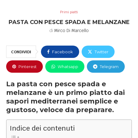
Primi piatti
PASTA CON PESCE SPADA E MELANZANE
di
Mirco Di Marcello
CONDIVIDI
Facebook
Twitter
Pinterest
Whatsapp
Telegram
La pasta con pesce spada e
melanzane è un primo piatto dai
sapori mediterranei semplice e
gustoso, veloce da preparare.
Indice dei contenuti