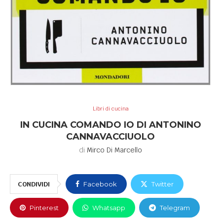
Libri di cucina
IN CUCINA COMANDO IO DI ANTONINO
CANNAVACCIUOLO
di
Mirco Di Marcello
CONDIVIDI
Facebook
Twitter
Pinterest
Whatsapp
Telegram