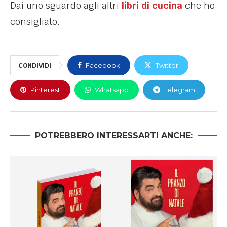
Dai uno sguardo agli altri
libri di cucina
che ho
consigliato.
CONDIVIDI
Facebook
Twitter
Pinterest
Whatsapp
Telegram
POTREBBERO INTERESSARTI ANCHE: