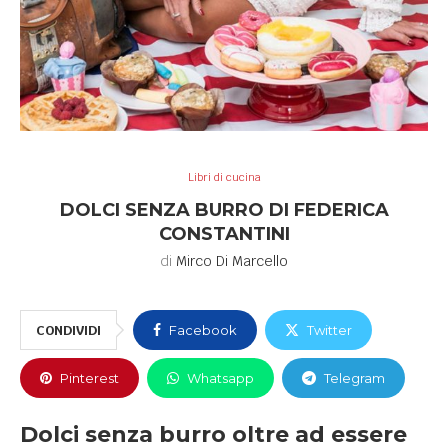
Libri di cucina
DOLCI SENZA BURRO DI FEDERICA
CONSTANTINI
di
Mirco Di Marcello
CONDIVIDI
Facebook
Twitter
Pinterest
Whatsapp
Telegram
Dolci senza burro oltre ad essere