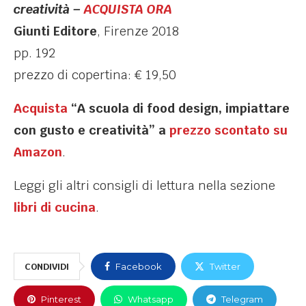
creatività –
ACQUISTA ORA
Giunti Editore
, Firenze 2018
pp. 192
prezzo di copertina: € 19,50
Acquista
“A s
cuola di food design, impiattare
con gusto e creatività” a
prezzo scontato su
Amazon
.
Leggi gli altri consigli di lettura nella sezione
libri di cucina
.
CONDIVIDI
Facebook
Twitter
Pinterest
Whatsapp
Telegram