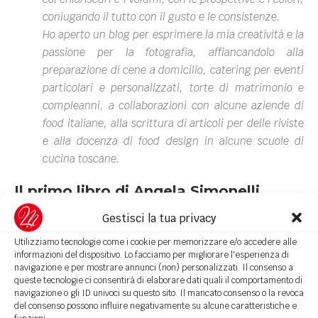
coniugando il tutto con il gusto e le consistenze.
Ho aperto un blog per esprimere la mia creatività e la
passione per la fotografia, affiancandolo alla
preparazione di cene a domicilio, catering per eventi
particolari e personalizzati, torte di matrimonio e
compleanni, a collaborazioni con alcune aziende di
food italiane, alla scrittura di articoli per delle riviste
e alla docenza di food design in alcune scuole di
cucina toscane.
Il primo libro di Angela Simonelli
Gestisci la tua privacy
Proprio oggi, 30 agosto 2018, esce il suo primo
Utilizziamo tecnologie come i cookie per memorizzare e/o accedere alle
libro, a coronare uno dei suoi sogni.
informazioni del dispositivo. Lo facciamo per migliorare l'esperienza di
navigazione e per mostrare annunci (non) personalizzati. Il consenso a
“
A scuola di food design, impiattare con
queste tecnologie ci consentirà di elaborare dati quali il comportamento di
navigazione o gli ID univoci su questo sito. Il mancato consenso o la revoca
gusto e creatività
” è un
libro dedicato
del consenso possono influire negativamente su alcune caratteristiche e