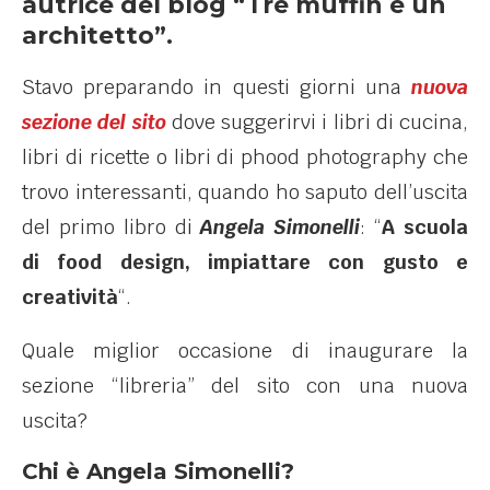
autrice del blog “Tre muffin e un
architetto”.
Stavo preparando in questi giorni una
nuova
sezione del sito
dove suggerirvi i libri di cucina,
libri di ricette o libri di phood photography che
trovo interessanti, quando ho saputo dell’uscita
del primo libro di
Angela Simonelli
: “
A scuola
di food design, impiattare con gusto e
creatività
“.
Quale miglior occasione di inaugurare la
sezione “libreria” del sito con una nuova
uscita?
Chi è Angela Simonelli?