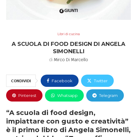
Libri di cucina
A SCUOLA DI FOOD DESIGN DI ANGELA
SIMONELLI
di
Mirco Di Marcello
CONDIVIDI
Facebook
Twitter
Pinterest
Whatsapp
Telegram
“A scuola di food design,
impiattare con gusto e creatività”
è il primo libro di Angela Simonelli,