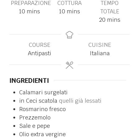
PREPARAZIONE
COTTURA
TEMPO
10
mins
10
mins
TOTALE
20
mins
COURSE
CUISINE
Antipasti
Italiana
INGREDIENTI
Calamari surgelati
in
Ceci scatola
quelli già lessati
Rosmarino fresco
Prezzemolo
Sale e pepe
Olio extra vergine