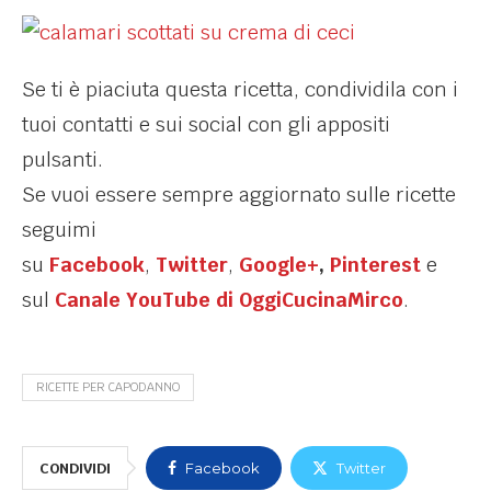
Se ti è piaciuta questa ricetta, condividila con i
tuoi contatti e sui social con gli appositi
pulsanti.
Se vuoi essere sempre aggiornato sulle ricette
seguimi
su
Facebook
,
Twitter
,
Google+
,
Pinterest
e
sul
Canale YouTube di OggiCucinaMirco
.
RICETTE PER CAPODANNO
CONDIVIDI
Facebook
Twitter