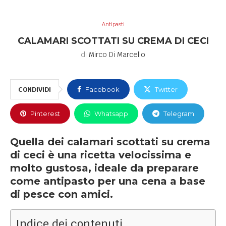
Antipasti
CALAMARI SCOTTATI SU CREMA DI CECI
di
Mirco Di Marcello
CONDIVIDI
Facebook
Twitter
Pinterest
Whatsapp
Telegram
Quella dei calamari scottati su crema
di ceci è una ricetta velocissima e
molto gustosa, ideale da preparare
come antipasto per una cena a base
di pesce con amici.
Indice dei contenuti