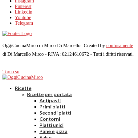
Instagram
Pinterest
Linkedin
Youtube
Telegram
OggiCucinaMirco di Mirco Di Marcello | Created by
confusamente
di Di Marcello Mirco - P.IVA: 02124610672 - Tutti i diritti riservati.
Torna su
Ricette
Ricette per portata
Antipasti
Primi piatti
Secondi piatti
Contorni
Piatti unici
Pane e pizza
Salse