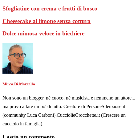
Sfogliatine con crema e frutti di bosco
Cheesecake al limone senza cottura
Dolce mimosa veloce in bicchiere
Mirco Di Marcello
Non sono un blogger, né cuoco, né musicista e nemmeno un attore...
ma provo a fare un po' di tutto. Creatore di PersoneSilenziose.it
(community Luca Carboni),CucciolieCrocchette.it (Crescere un
cucciolo in famiglia).
Lascia un commento