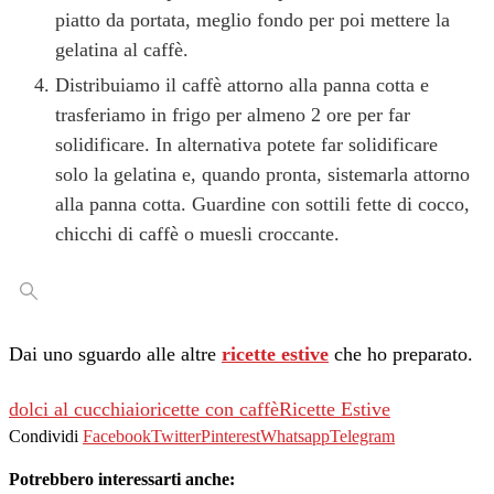
piatto da portata, meglio fondo per poi mettere la
gelatina al caffè.
Distribuiamo il caffè attorno alla panna cotta e
trasferiamo in frigo per almeno 2 ore per far
solidificare. In alternativa potete far solidificare
solo la gelatina e, quando pronta, sistemarla attorno
alla panna cotta. Guardine con sottili fette di cocco,
chicchi di caffè o muesli croccante.
Dai uno sguardo alle altre
ricette estive
che ho preparato.
dolci al cucchiaio
ricette con caffè
Ricette Estive
Condividi
Facebook
Twitter
Pinterest
Whatsapp
Telegram
Potrebbero interessarti anche: