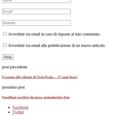
Avvertimi via email in caso di risposte al mio commento.
Avvertimi via email alla pubblicazione di un nuovo articolo.
post precedente
Crostata alle ciliegie di Twin Peaks… 27 anni dopo!
prossimo post
Fussilloni con fiori di zucca, pomodorini e feta
Facebook
Twitter