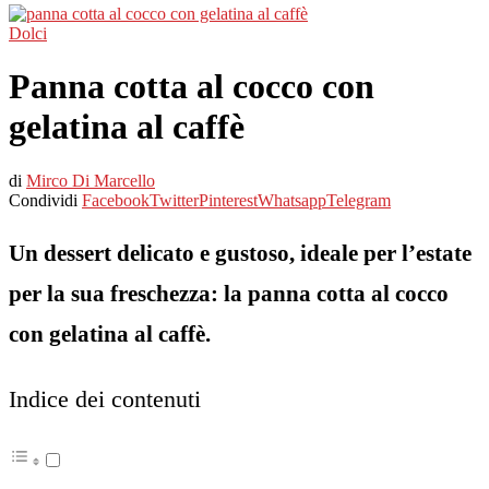
Dolci
Panna cotta al cocco con
gelatina al caffè
di
Mirco Di Marcello
Condividi
Facebook
Twitter
Pinterest
Whatsapp
Telegram
Un dessert delicato e gustoso, ideale per l’estate
per la sua freschezza: la panna cotta al cocco
con gelatina al caffè.
Indice dei contenuti