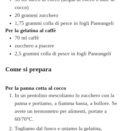
cocco)
20
grammi
zucchero
1,75
grammi
colla di pesce in fogli
Paneangeli
Per la gelatina al caffè
70
ml
caffè
zucchero a piacere
2,5
grammi
colla di pesce in fogli
Paneangeli
Come si prepara
Per la panna cotta al cocco
In un pentolino mescoliamo lo zucchero con la
panna e portiamo, a fiamma bassa, a bollore. Se
avete un termometro per alimenti, portate a
60/70°C.
Togliamo dal fuoco e uniamo la gelatina,