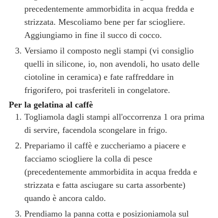
precedentemente ammorbidita in acqua fredda e
strizzata. Mescoliamo bene per far sciogliere.
Aggiungiamo in fine il succo di cocco.
Versiamo il composto negli stampi (vi consiglio
quelli in silicone, io, non avendoli, ho usato delle
ciotoline in ceramica) e fate raffreddare in
frigorifero, poi trasferiteli in congelatore.
Per la gelatina al caffè
Togliamola dagli stampi all'occorrenza 1 ora prima
di servire, facendola scongelare in frigo.
Prepariamo il caffè e zuccheriamo a piacere e
facciamo sciogliere la colla di pesce
(precedentemente ammorbidita in acqua fredda e
strizzata e fatta asciugare su carta assorbente)
quando è ancora caldo.
Prendiamo la panna cotta e posizioniamola sul