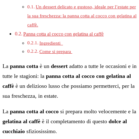
Un dessert delicato e gustoso, ideale per l’estate per
la sua freschezza: la panna cotta al cocco con gelatina al
caffè.
Panna cotta al cocco con gelatina al caffè
Ingredienti
Come si prepara
La
panna cotta
è un
dessert
adatto a tutte le occasioni e in
tutte le stagioni: la
panna cotta al cocco con gelatina al
caffè
è un delizioso lusso che possiamo permetterci, per la
sua freschezza, in estate.
La
panna cotta al cocco
si prepara molto velocemente e la
gelatina al caffè
è il completamento di questo
dolce al
cucchiaio
sfiziosissimo.