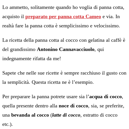
Lo ammetto, solitamente quando ho voglia di panna cotta,
acquisto il
preparato per panna cotta Cameo
e via. In
realtà fare la panna cotta è semplicissimo e velocissimo.
La ricetta della panna cotta al cocco con gelatina al caffè è
del grandissimo
Antonino Cannavacciuolo
, qui
indegnamente rifatta da me!
Sapete che nelle sue ricette è sempre racchiuso il gusto con
la semplicità. Questa ricetta ne è l’esempio.
Per preparare la panna potrete usare sia l’
acqua di cocco
,
quella presente dentro alla
noce di cocco
, sia, se preferite,
una
bevanda al cocco
(
latte di cocco
, estratto di cocco
etc.).