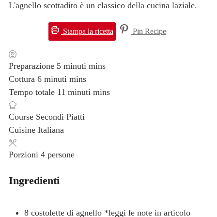
L'agnello scottadito è un classico della cucina laziale.
Stampa la ricetta
Pin Recipe
Preparazione
5
minuti
mins
Cottura
6
minuti
mins
Tempo totale
11
minuti
mins
Course
Secondi Piatti
Cuisine
Italiana
Porzioni
4
persone
Ingredienti
8
costolette di agnello
*leggi le note in articolo