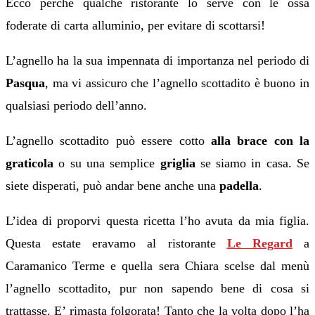
Ecco perché qualche ristorante lo serve con le ossa
foderate di carta alluminio, per evitare di scottarsi!
L’agnello ha la sua impennata di importanza nel periodo di
Pasqua
, ma vi assicuro che l’agnello scottadito è buono in
qualsiasi periodo dell’anno.
L’agnello scottadito può essere cotto
alla brace con la
graticola
o su una semplice
griglia
se siamo in casa. Se
siete disperati, può andar bene anche una
padella
.
L’idea di proporvi questa ricetta l’ho avuta da mia figlia.
Questa estate eravamo al ristorante
Le Regard
a
Caramanico Terme e quella sera Chiara scelse dal menù
l’agnello scottadito, pur non sapendo bene di cosa si
trattasse. E’ rimasta folgorata! Tanto che la volta dopo l’ha