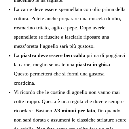
macellaio le ha tagliate.
La carne deve essere spennellata con olio prima della
cottura. Potete anche preparare una miscela di olio,
rosmarino tritato, aglio e pepe. Dopo averle
spennellate se riuscite a lasciarle riposare una
mezz’oretta l’agnello sarà più gustoso.
La
piastra deve essere ben calda
prima di poggiarci
la carne, meglio se usate una
piastra in ghisa
.
Questo permetterà che si formi una gustosa
crosticina.
Vi ricordo che le costine di agnello non vanno mai
cotte troppo. Questa è una regola che dovete sempre
ricordare. Bastano
2/3 minuti per lato
, fin quando
non sarà dorata e assumerà le classiche striature scure