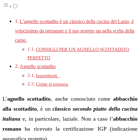
L’agnello scottadito è un classico della cucina del Lazio, è
velocissimo da preparare e il suo segreto sta nella scelta della
carne.
CONSIGLI PER UN AGNELLO SCOTTADITO
PERFETTO
Agnello scottadito
Ingredienti
Come si prepara
L’
agnello scottadito
, anche conosciuto come
abbacchio
alla scottadito
, è un
classico secondo piatto della cucina
italiana
e, in particolare, laziale. Non a caso l’
abbacchio
romano
ha ricevuto la certificazione IGP (indicazione
geografica protetta).