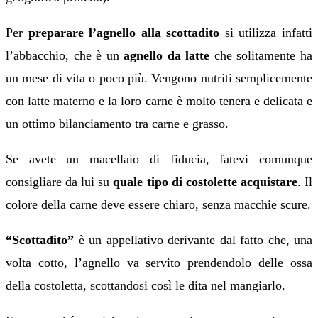
Per
preparare l’agnello alla scottadito
si utilizza infatti
l’abbacchio, che è un
agnello da latte
che solitamente ha
un mese di vita o poco più. Vengono nutriti semplicemente
con latte materno
e la loro carne è molto tenera e delicata e
un ottimo bilanciamento tra carne e grasso.
Se avete un macellaio di fiducia, fatevi comunque
consigliare da lui su
quale tipo di costolette acquistare
. Il
colore della carne deve essere chiaro, senza macchie scure.
“Scottadito”
è un appellativo derivante dal fatto che, una
volta cotto, l’agnello va servito prendendolo delle ossa
della costoletta, scottandosi così le dita nel mangiarlo.