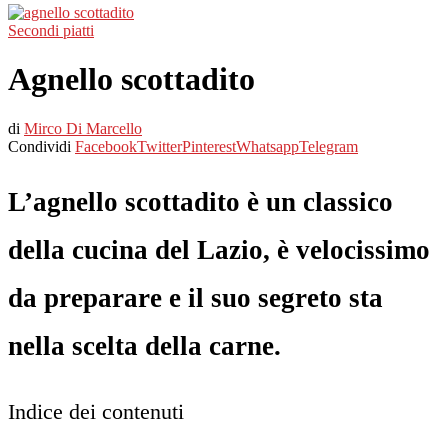
Secondi piatti
Agnello scottadito
di
Mirco Di Marcello
Condividi
Facebook
Twitter
Pinterest
Whatsapp
Telegram
L’agnello scottadito è un classico
della cucina del Lazio, è velocissimo
da preparare e il suo segreto sta
nella scelta della carne.
Indice dei contenuti