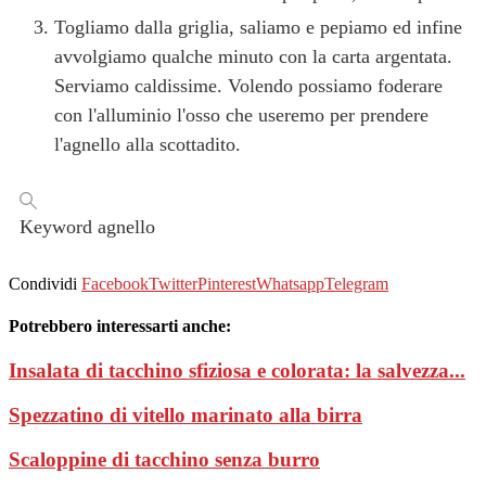
Togliamo dalla griglia, saliamo e pepiamo ed infine
avvolgiamo qualche minuto con la carta argentata.
Serviamo caldissime. Volendo possiamo foderare
con l'alluminio l'osso che useremo per prendere
l'agnello alla scottadito.
Keyword
agnello
Condividi
Facebook
Twitter
Pinterest
Whatsapp
Telegram
Potrebbero interessarti anche:
Insalata di tacchino sfiziosa e colorata: la salvezza...
Spezzatino di vitello marinato alla birra
Scaloppine di tacchino senza burro