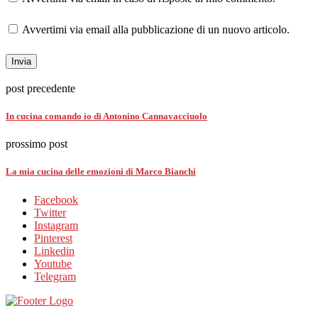
Avvertimi via email alla pubblicazione di un nuovo articolo.
post precedente
In cucina comando io di Antonino Cannavacciuolo
prossimo post
La mia cucina delle emozioni di Marco Bianchi
Facebook
Twitter
Instagram
Pinterest
Linkedin
Youtube
Telegram