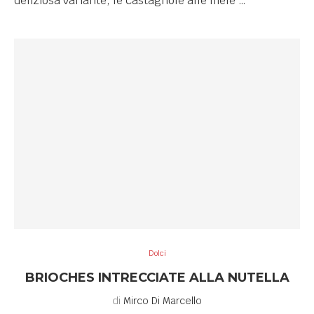
deliziosa variante, le castagnole alle mele …
Dolci
BRIOCHES INTRECCIATE ALLA NUTELLA
di
Mirco Di Marcello