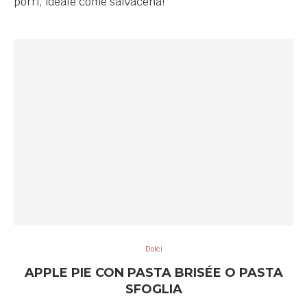
porri, ideale come salvacena!
Dolci
APPLE PIE CON PASTA BRISÉE O PASTA
SFOGLIA