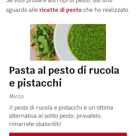
Se vuoi provare altri tipi di pesto, dai uno
sguardo alle
ricette di pesto
che ho realizzato.
Pasta al pesto di rucola
e pistacchi
Mirco
Il pesto di rucola e pistacchi è un'ottima
alternativa al solito pesto: provatelo,
rimarrete sbalorditi!