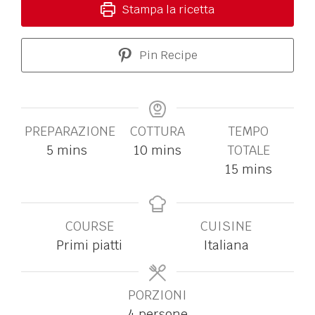
Stampa la ricetta
Pin Recipe
PREPARAZIONE
COTTURA
TEMPO
5
mins
10
mins
TOTALE
15
mins
COURSE
CUISINE
Primi piatti
Italiana
PORZIONI
4
persone