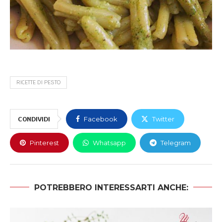
RICETTE DI PESTO
CONDIVIDI
Facebook
Twitter
Pinterest
Whatsapp
Telegram
POTREBBERO INTERESSARTI ANCHE: