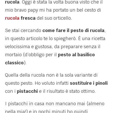
rucola
. Oggi è stata la volta buona visto che il
mio bravo papy mi ha portato un bel cesto di
rucola
fresca
del suo orticello.
Se stai cercando
come fare il pesto di rucola
,
in questo articolo te lo spiegherò.
È
una ricetta
velocissima e gustosa, da preparare senza il
mortaio (d’obbligo per il
pesto al basilico
classico
).
Quella della rucola non è la sola variante di
questo pesto. Ho voluto infatti
sostituire i pinoli
con i
pistacchi
e il risultato è stato ottimo.
I pistacchi in casa non mancano mai (almeno
nella mia!) e in pochi minuti ho quindi