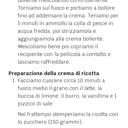
bollente mescolando continuamente.
Torniamo sul fuoco e portiamo a bollore
fino ad addensare la crema. Teniamo per
5 minuti in ammollo la colla di pesce in
acqua fredda, poi strizziamola e
aggiungiamola alla crema bollente.
Mescoliamo bene poi copriamo il
recipiente con la pellicola a contatto e
lasciamo raffreddare.
Preparazione della crema di ricotta
Facciamo cuocere circa 10 minuti a
fuoco medio il grano con il latte, la
buccia di limone, il burro, la vanillina e 1
pizzico di sale.
Nel frattempo stemperiamo la ricotta con
lo zucchero (150 grammi).