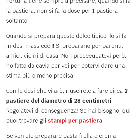
Fortuna tiene sempre a precisare, quando si fa
la pastiera, non si fa la dose per 1 pastiera
soltanto!
Quando si prepara questo dolce tipico, lo si fa
in dosi massicce!!! Si preparano per parenti,
amici, vicini di casa! Non preoccupatevi però,
ho fatto da cavia per voi per potervi dare una
stima più o meno precisa.
Con le dosi che vi arò, riuscirete a fare circa
2
pastiere del diametro di 28 centimetri
.
Regolatevi di conseguenza! Se hai bisogno, qui
puoi trovare gli
stampi per pastiera
.
Se vorrete preparare pasta frolla e crema