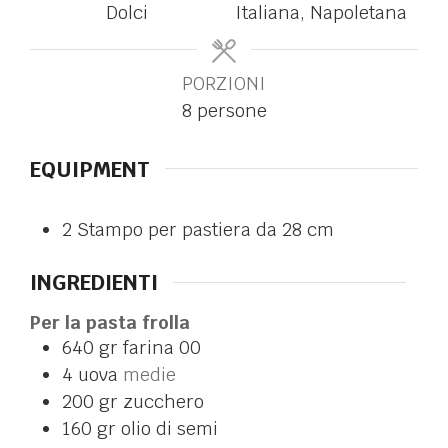
Dolci
Italiana, Napoletana
PORZIONI
8
persone
EQUIPMENT
2 Stampo per pastiera
da 28 cm
INGREDIENTI
Per la pasta frolla
640
gr
farina 00
4
uova
medie
200
gr
zucchero
160
gr
olio di semi