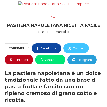
Dolci
PASTIERA NAPOLETANA RICETTA FACILE
di
Mirco Di Marcello
CONDIVIDI
Facebook
Twitter
Pinterest
Whatsapp
Telegram
La pastiera napoletana è un dolce
tradizionale fatto da una base di
pasta frolla e farcito con un
ripieno cremoso di grano cotto e
ricotta.