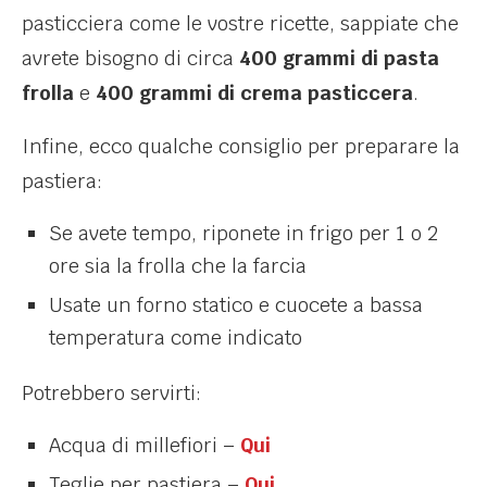
pasticciera come le vostre ricette, sappiate che
avrete bisogno di circa
400 grammi di pasta
frolla
e
400 grammi di crema pasticcera
.
Infine, ecco qualche consiglio per preparare la
pastiera:
Se avete tempo, riponete in frigo per 1 o 2
ore sia la frolla che la farcia
Usate un forno statico e cuocete a bassa
temperatura come indicato
Potrebbero servirti:
Acqua di millefiori –
Qui
Teglie per pastiera –
Qui