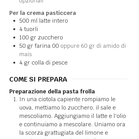
opzionali
Per la crema pasticcera
500
ml
latte intero
4
tuorli
100
gr
zucchero
50
gr
farina 00
oppure 60 gr di amido di
mais
4
gr
colla di pesce
COME SI PREPARA
Preparazione della pasta frolla
In una ciotola capiente rompiamo le
uova, mettiamo lo zucchero, il sale e
mescoliamo. Aggiungiamo il latte e l'olio
e continuiamo a mescolare. Uniamo ora
la scorza grattugiata del limone e