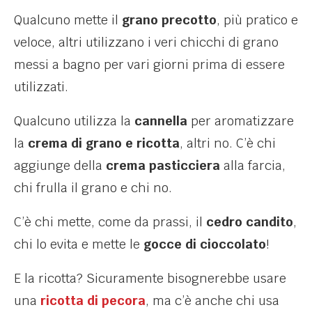
Qualcuno mette il
grano precotto
, più pratico e
veloce, altri utilizzano i veri chicchi di grano
messi a bagno per vari giorni prima di essere
utilizzati.
Qualcuno utilizza la
cannella
per aromatizzare
la
crema di grano e ricotta
, altri no. C’è chi
aggiunge della
crema pasticciera
alla farcia,
chi frulla il grano e chi no.
C’è chi mette, come da prassi, il
cedro candito
,
chi lo evita e mette le
gocce di cioccolato
!
E la ricotta? Sicuramente bisognerebbe usare
una
ricotta di pecora
, ma c’è anche chi usa