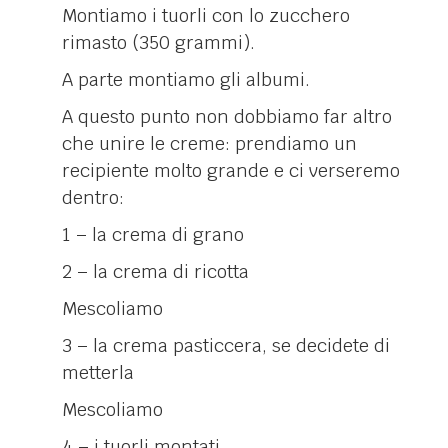
Montiamo i tuorli con lo zucchero
rimasto (350 grammi).
A parte montiamo gli albumi.
A questo punto non dobbiamo far altro
che unire le creme: prendiamo un
recipiente molto grande e ci verseremo
dentro:
1 – la crema di grano
2 – la crema di ricotta
Mescoliamo
3 – la crema pasticcera, se decidete di
metterla
Mescoliamo
4 – i tuorli montati