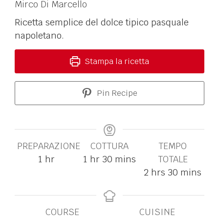
Mirco Di Marcello
Ricetta semplice del dolce tipico pasquale
napoletano.
Stampa la ricetta
Pin Recipe
PREPARAZIONE
COTTURA
TEMPO
1
hr
1
hr
30
mins
TOTALE
2
hrs
30
mins
COURSE
CUISINE