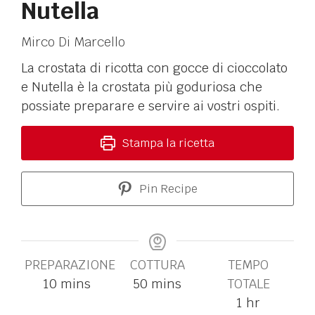
Nutella
Mirco Di Marcello
La crostata di ricotta con gocce di cioccolato
e Nutella è la crostata più goduriosa che
possiate preparare e servire ai vostri ospiti.
Stampa la ricetta
Pin Recipe
PREPARAZIONE
COTTURA
TEMPO
10
mins
50
mins
TOTALE
1
hr