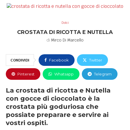
Dolci
CROSTATA DI RICOTTA E NUTELLA
di
Mirco Di Marcello
CONDIVIDI
Facebook
Twitter
Pinterest
Whatsapp
Telegram
La crostata di ricotta e Nutella
con gocce di cioccolato è la
crostata più goduriosa che
possiate preparare e servire ai
vostri ospiti.