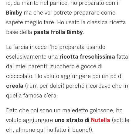
io, da marito nel panico, ho preparato con il
Bimby
ma che voi potrete preparare come
sapete meglio fare. Ho usato la classica ricetta
base della
pasta frolla Bimby
.
La farcia invece l’ho preparata usando
esclusivamente una
ricotta freschissima
fatta
dai miei parenti, zucchero e gocce di
cioccolato. Ho voluto aggiungere poi un pò di
creola
(rum per dolci) perché ricordavo che in
quella famosa c’era.
Dato che poi sono un maledetto golosone, ho
voluto aggiungere
uno strato di
Nutella
(sottile
eh, almeno qui ho fatto il buono!).