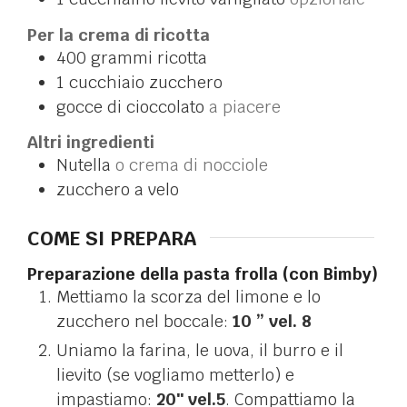
Per la crema di ricotta
400
grammi
ricotta
1
cucchiaio
zucchero
gocce di cioccolato
a piacere
Altri ingredienti
Nutella
o crema di nocciole
zucchero a velo
COME SI PREPARA
Preparazione della pasta frolla (con Bimby)
Mettiamo la s
corza del limone e lo
zucchero nel boccale:
10 ” vel. 8
Uniamo la farina, le uova, il burro e il
lievito (se vogliamo metterlo) e
impastiamo:
20″ vel.5
. Compattiamo la