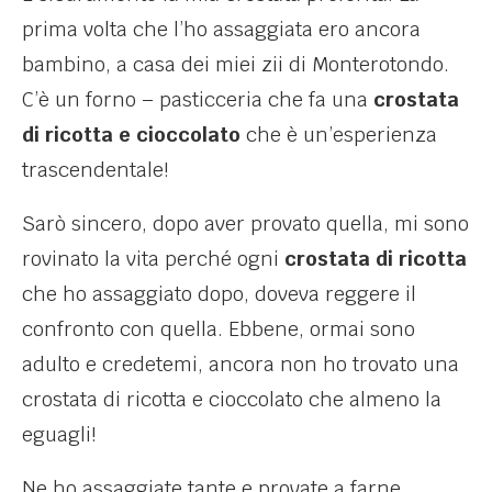
prima volta che l’ho assaggiata ero ancora
bambino, a casa dei miei zii di Monterotondo.
C’è un forno – pasticceria che fa una
crostata
di ricotta e cioccolato
che è un’esperienza
trascendentale!
Sarò sincero, dopo aver provato quella, mi sono
rovinato la vita perché ogni
crostata di ricotta
che ho assaggiato dopo, doveva reggere il
confronto con quella. Ebbene, ormai sono
adulto e credetemi, ancora non ho trovato una
crostata di ricotta e cioccolato che almeno la
eguagli!
Ne ho assaggiate tante e provate a farne