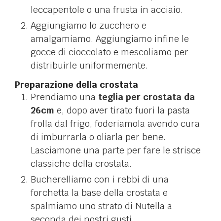
leccapentole o una frusta in acciaio.
Aggiungiamo lo zucchero e
amalgamiamo. Aggiungiamo infine le
gocce di cioccolato e mescoliamo per
distribuirle uniformemente.
Preparazione della crostata
Prendiamo una
teglia per crostata da
26cm
e, dopo aver tirato fuori la pasta
frolla dal frigo, foderiamola avendo cura
di imburrarla o oliarla per bene.
Lasciamone una parte per fare le strisce
classiche della crostata.
Bucherelliamo con i rebbi di una
forchetta la base della crostata e
spalmiamo uno strato di Nutella a
seconda dei nostri gusti.