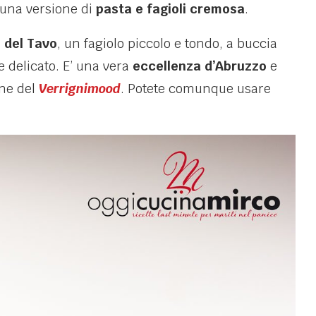
’ una versione di
pasta e fagioli cremosa
.
o del Tavo
, un fagiolo piccolo e tondo, a buccia
e delicato. E’ una vera
eccellenza d’Abruzzo
e
one del
Verrignimood
. Potete comunque usare