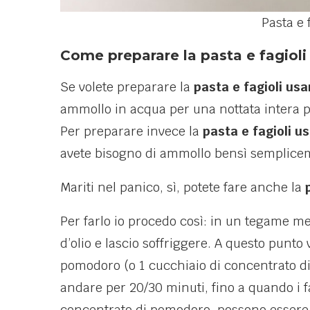
Pasta e 
Come preparare la pasta e fagioli 
Se volete preparare la
pasta e fagioli usa
ammollo in acqua per una nottata intera pr
Per preparare invece la
pasta e fagioli u
avete bisogno di ammollo bensì sempliceme
Mariti nel panico, sì, potete fare anche la
Per farlo io procedo così: in un tegame met
d’olio e lascio soffriggere. A questo punto 
pomodoro (o 1 cucchiaio di concentrato di
andare per 20/30 minuti, fino a quando i fag
concentrato di pomodoro, possono essere s