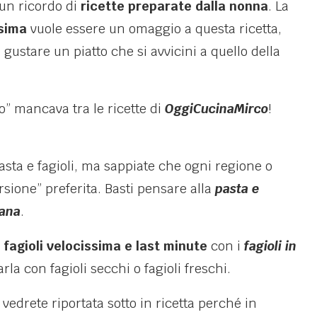
un ricordo di
ricette preparate dalla nonna
. La
ssima
vuole essere un omaggio a questa ricetta,
gustare un piatto che si avvicini a quello della
o” mancava tra le ricette di
OggiCucinaMirco
!
asta e fagioli, ma sappiate che ogni regione o
rsione” preferita. Basti pensare alla
pasta e
cana
.
 fagioli velocissima e last minute
con i
fagioli in
a con fagioli secchi o fagioli freschi.
 vedrete riportata sotto in ricetta perché in