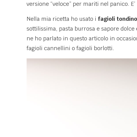
versione “veloce” per mariti nel panico. E
Nella mia ricetta ho usato i
fagioli tondin
sottilissima, pasta burrosa e sapore dolce 
ne ho parlato in questo articolo in occasi
fagioli cannellini o fagioli borlotti.