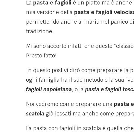
La
pasta e fagioli
è un piatto ma è anche 
mia versione della
pasta e fagioli veloci
permettendo anche ai mariti nel panico di 
tradizione.
Mi sono accorto infatti che questo “classic
Presto fatto!
In questo post vi dirò come preparare la p
ogni famiglia ha il suo metodo o la sua “ve
fagioli napoletana
, o la
pasta e fagioli tos
Noi vedremo come preparare una
pasta e
scatola
già lessati ma anche come prepararl
La pasta con fagioli in scatola è quella che