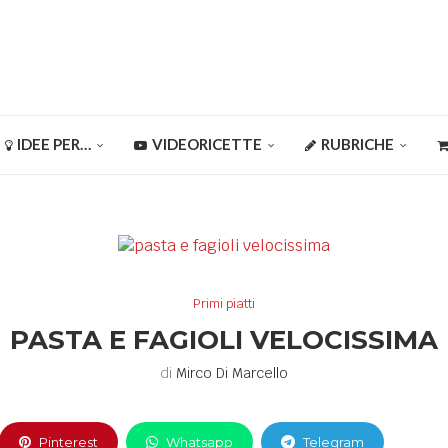
IDEE PER…
VIDEORICETTE
RUBRICHE
Primi piatti
PASTA E FAGIOLI VELOCISSIMA
di
Mirco Di Marcello
Pinterest
Whatsapp
Telegram