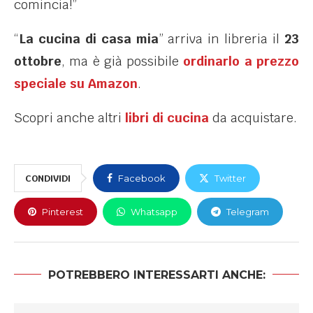
comincia!”
“
La cucina di casa mia
” arriva in libreria il
23
ottobre
, ma è già possibile
ordinarlo a prezzo
speciale su Amazon
.
Scopri anche altri
libri di cucina
da acquistare.
CONDIVIDI
Facebook
Twitter
Pinterest
Whatsapp
Telegram
POTREBBERO INTERESSARTI ANCHE: