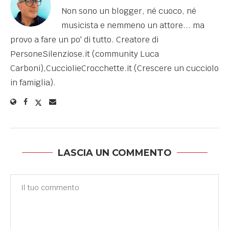
Non sono un blogger, né cuoco, né
musicista e nemmeno un attore... ma
provo a fare un po' di tutto. Creatore di
PersoneSilenziose.it (community Luca
Carboni),CucciolieCrocchette.it (Crescere un cucciolo
in famiglia).
LASCIA UN COMMENTO