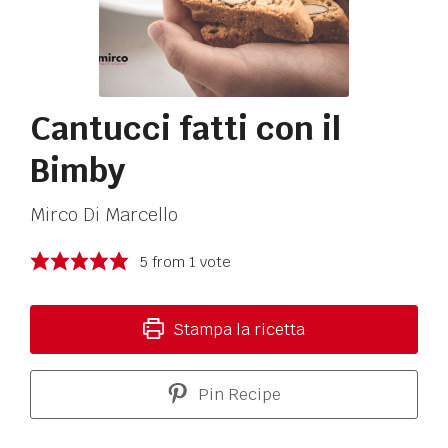
Cantucci fatti con il
Bimby
Mirco Di Marcello
5
from 1 vote
Stampa la ricetta
Pin Recipe