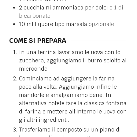
2
cucchiaini
ammoniaca per dolci
o 1 di
bicarbonato
10
ml
liquore tipo marsala
opzionale
COME SI PREPARA
In una terrina lavoriamo le uova con lo
zucchero, aggiungiamo il burro sciolto al
microonde.
Cominciamo ad aggiungere la farina
poco alla volta. Aggiungiamo infine le
mandorle e amalgamiamo bene. In
alternativa potete fare la classica fontana
di farina e mettere all’interno le uova con
gli altri ingredienti.
Trasferiamo il composto su un piano di