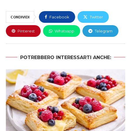
CONDIVIDI
Facebook
Twitter
Pinterest
Whatsapp
Telegram
POTREBBERO INTERESSARTI ANCHE: