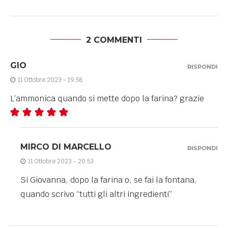
2 COMMENTI
GIO
RISPONDI
11 Ottobre 2023 - 19:58
L’ammonica quando si mette dopo la farina? grazie
MIRCO DI MARCELLO
RISPONDI
11 Ottobre 2023 - 20:53
Si Giovanna, dopo la farina o, se fai la fontana,
quando scrivo “tutti gli altri ingredienti”