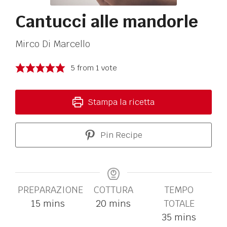
Cantucci alle mandorle
Mirco Di Marcello
5
from 1 vote
Stampa la ricetta
Pin Recipe
PREPARAZIONE
COTTURA
TEMPO
15
mins
20
mins
TOTALE
35
mins