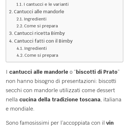
I cantucci e le varianti
Cantucci alle mandorle
Ingredienti
Come si prepara
Cantucci ricetta Bimby
Cantucci fatti con il Bimby
Ingredienti
Come si prepara
I
cantucci alle mandorle
o “
biscotti di Prato
”
non hanno bisogno di presentazioni: biscotti
secchi con mandorle utilizzati come dessert
nella
cucina della tradizione toscana
, italiana
e mondiale.
Sono famosissimi per l’accoppiata con il
vin