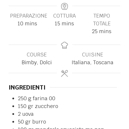
PREPARAZIONE
COTTURA
TEMPO
10
mins
15
mins
TOTALE
25
mins
COURSE
CUISINE
Bimby, Dolci
Italiana, Toscana
INGREDIENTI
250
g
farina 00
150
gr
zucchero
2
uova
50
gr
burro