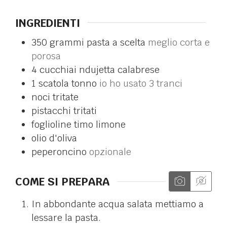
INGREDIENTI
350
grammi
pasta a scelta
meglio corta e
porosa
4
cucchiai
ndujetta calabrese
1
scatola
tonno
io ho usato 3 tranci
noci tritate
pistacchi tritati
foglioline
timo limone
olio d'oliva
peperoncino
opzionale
COME SI PREPARA
In abbondante acqua salata mettiamo a
lessare la pasta.