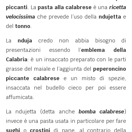
piccanti
. La
pasta alla calabrese
è una
ricetta
velocissima
che prevede l’uso della
ndujetta
e
del
tonno
.
La
nduja
credo non abbia bisogno di
presentazioni essendo l’
emblema della
Calabria
: è un insaccato preparato con le parti
grasse del maiale e l’aggiunta del
peperoncino
piccante calabrese
e un misto di spezie,
insaccata nel budello cieco per poi essere
affumicata.
La ndujetta (detta anche
bomba calabrese
)
invece è una pasta usata in particolare per fare
sughi
o
crostini
di pane, al contrario della