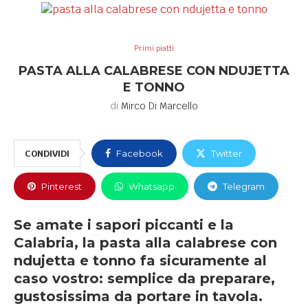
Primi piatti
PASTA ALLA CALABRESE CON NDUJETTA
E TONNO
di
Mirco Di Marcello
CONDIVIDI
Facebook
Twitter
Pinterest
Whatsapp
Telegram
Se amate i sapori piccanti e la
Calabria, la pasta alla calabrese con
ndujetta e tonno fa sicuramente al
caso vostro: semplice da preparare,
gustosissima da portare in tavola.