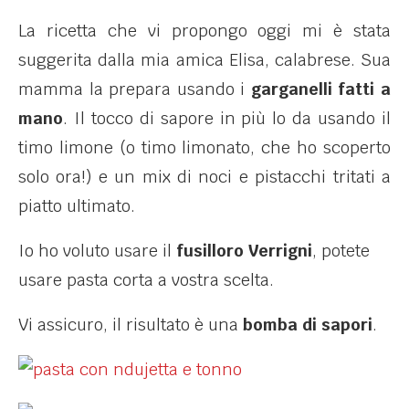
La ricetta che vi propongo oggi mi è stata
suggerita dalla mia amica Elisa, calabrese. Sua
mamma la prepara usando i
garganelli fatti a
mano
. Il tocco di sapore in più lo da usando il
timo limone (o timo limonato, che ho scoperto
solo ora!) e un mix di noci e pistacchi tritati a
piatto ultimato.
Io ho voluto usare il
fusilloro Verrigni
, potete
usare pasta corta a vostra scelta.
Vi assicuro, il risultato è una
bomba di sapori
.