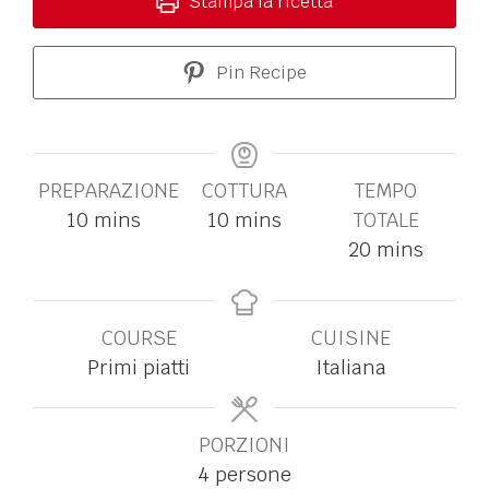
Stampa la ricetta
Pin Recipe
PREPARAZIONE
COTTURA
TEMPO
10
mins
10
mins
TOTALE
20
mins
COURSE
CUISINE
Primi piatti
Italiana
PORZIONI
4
persone