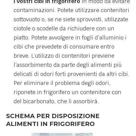
i vostri cibi in frigorifero
in modo da evitare
contaminazioni. Potete utilizzare contenitori
sottovuoto o, se ne siete sprovvisti, utilizzate
ciotole o scodelle da richiudere con un
piatto. Potete avvolgere in fogli d’alluminio i
cibi che prevedete di consumare entro
breve. L’utilizzo di contenitori previene
l’assorbimento da parte degli alimenti più
delicati di odori forti provenienti da altri cibi.
Per eliminare il problema degli odori,
riponete in frigorifero un contenitore con
del bicarbonato, che li assorbirà.
SCHEMA PER DISPOSIZIONE
ALIMENTI IN FRIGORIFERO