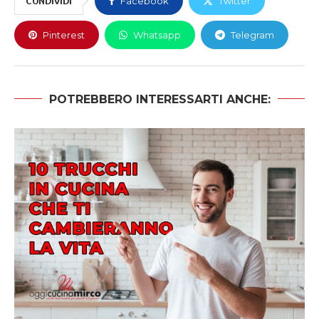
CONDIVIDI
Facebook
Twitter
Pinterest
Whatsapp
Telegram
POTREBBERO INTERESSARTI ANCHE: