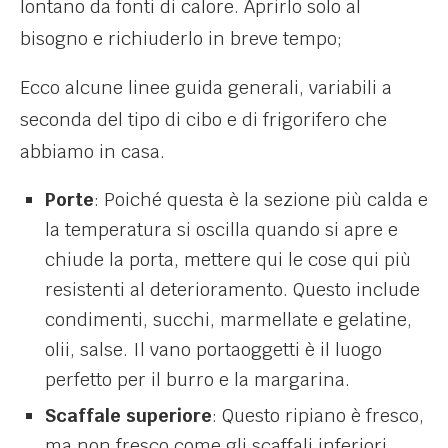
lontano da fonti di calore. Aprirlo solo al
bisogno e richiuderlo in breve tempo;
Ecco alcune linee guida generali, variabili a
seconda del tipo di cibo e di frigorifero che
abbiamo in casa.
Porte
: Poiché questa è la sezione più calda e
la temperatura si oscilla quando si apre e
chiude la porta, mettere qui le cose qui più
resistenti al deterioramento. Questo include
condimenti, succhi, marmellate e gelatine,
olii, salse. Il vano portaoggetti è il luogo
perfetto per il burro e la margarina.
Scaffale superiore
: Questo ripiano è fresco,
ma non fresco come gli scaffali inferiori,