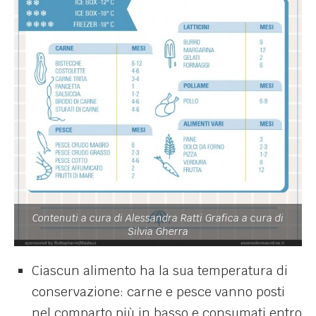
Contenuti a cura di Alessandra Ratti Grafica a cura di
Silvia Gherra
Ciascun alimento ha la sua temperatura di
conservazione: carne e pesce vanno posti
nel comparto più in basso e consumati entro