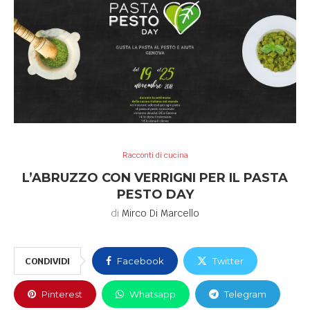
Racconti di cucina
L’ABRUZZO CON VERRIGNI PER IL PASTA
PESTO DAY
di
Mirco Di Marcello
CONDIVIDI
Facebook
Twitter
Pinterest
Whatsapp
Telegram