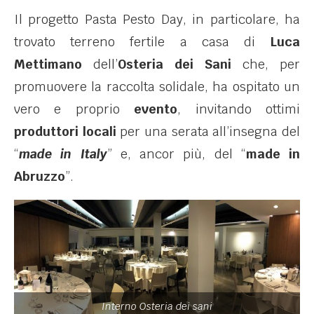
Il progetto Pasta Pesto Day, in particolare, ha
trovato terreno fertile a casa di
Luca
Mettimano
dell’
Osteria dei Sani
che, per
promuovere la raccolta solidale, ha ospitato un
vero e proprio
evento
, invitando ottimi
produttori locali
per una serata all’insegna del
“
made in Italy
” e, ancor più, del “
made in
Abruzzo
”.
Interno Osteria dei sani