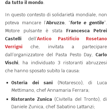
da tutto il mondo
.
In questo contesto di solidarietà mondiale, non
poteva mancare l’
Abruzzo
, “
forte e gentile
”.
Motore pulsante è stata
Francesca Petrei
Castelli
dell’
Antico Pastificio Rosetano
Verrigni
che, invitata a partecipare
dall’organizzatore del Pasta Pesto Day,
Carlo
Vischi
, ha individuato 3 ristoranti abruzzesi
che hanno sposato subito la causa:
Osteria dei sani
(Notaresco), di Luca
Mettimano, chef Annamaria Ferrara;
Ristorante Zunica
(Civitella del Tronto), di
Daniele Zunica, chef Sabatino Lattanzi;