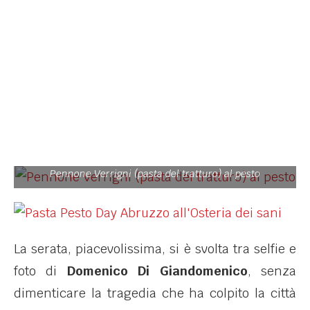
Pennone Verrigni (pasta del tratturo) al pesto
La serata, piacevolissima, si è svolta tra selfie e
foto di
Domenico Di Giandomenico
, senza
dimenticare la tragedia che ha colpito la città