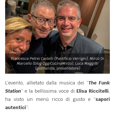
Francesca Petrei Castelli (Pastificio Verrigni), Mirco Di
Marcello (blog OggiCucinaMirco), Luca Maggitti
(giornalista, presentatore)
L’evento, allietato dalla musica dei “
The Funk
Station
” e la bellissima voce di
Elisa Riccitelli
,
ha visto un menù ricco di gusto e “
sapori
autentici
”: