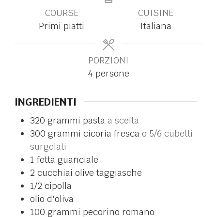
COURSE
CUISINE
Primi piatti
Italiana
PORZIONI
4
persone
INGREDIENTI
320
grammi
pasta
a scelta
300
grammi
cicoria fresca
o 5/6 cubetti
surgelati
1
fetta
guanciale
2
cucchiai
olive taggiasche
1/2
cipolla
olio d'oliva
100
grammi
pecorino romano