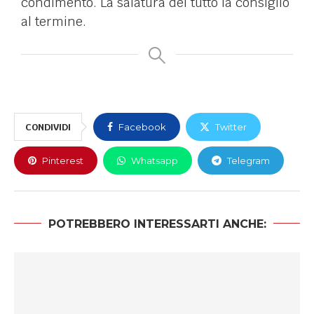
condimento. La salatura del tutto la consiglio
al termine.
CONDIVIDI
Facebook
Twitter
Pinterest
Whatsapp
Telegram
POTREBBERO INTERESSARTI ANCHE: