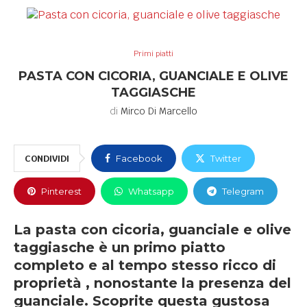
Primi piatti
PASTA CON CICORIA, GUANCIALE E OLIVE
TAGGIASCHE
di
Mirco Di Marcello
CONDIVIDI
Facebook
Twitter
Pinterest
Whatsapp
Telegram
La pasta con cicoria, guanciale e olive
taggiasche è un primo piatto
completo e al tempo stesso ricco di
proprietà , nonostante la presenza del
guanciale. Scoprite questa gustosa