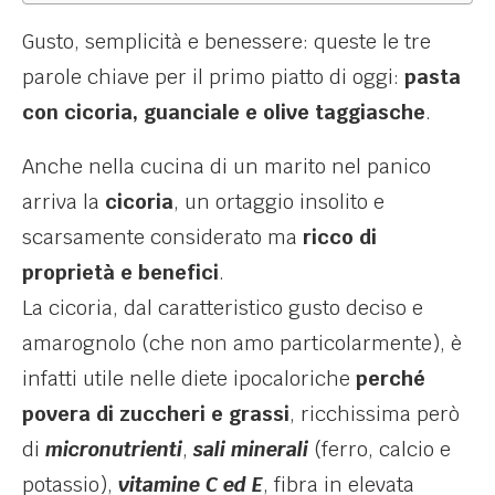
Gusto, semplicità e benessere: queste le tre
parole chiave per il primo piatto di oggi:
pasta
con cicoria, guanciale e olive taggiasche
.
Anche nella cucina di un marito nel panico
arriva la
cicoria
, un ortaggio insolito e
scarsamente considerato ma
ricco di
proprietà e benefici
.
La cicoria, dal caratteristico gusto deciso e
amarognolo (che non amo particolarmente), è
infatti utile nelle diete ipocaloriche
perché
povera di zuccheri e grassi
,
ricchissima però
di
micronutrienti
,
sali minerali
(ferro, calcio e
potassio),
vitamine C ed E
, fibra in elevata