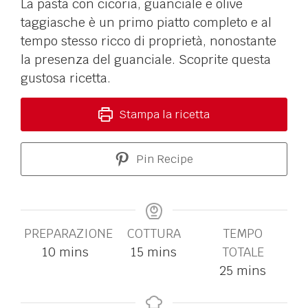
La pasta con cicoria, guanciale e olive
taggiasche è un primo piatto completo e al
tempo stesso ricco di proprietà, nonostante
la presenza del guanciale. Scoprite questa
gustosa ricetta.
Stampa la ricetta
Pin Recipe
PREPARAZIONE
COTTURA
TEMPO
10
mins
15
mins
TOTALE
25
mins