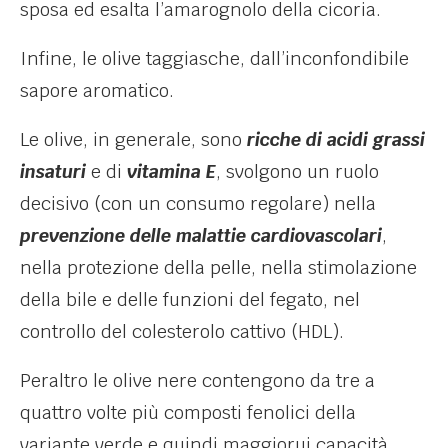
sposa ed esalta l’amarognolo della cicoria.
Infine, le olive taggiasche, dall’inconfondibile
sapore aromatico.
Le olive, in generale, sono
ricche di acidi grassi
insaturi
e di
vitamina E
, svolgono un ruolo
decisivo (con un consumo regolare) nella
prevenzione delle malattie cardiovascolari
,
nella protezione della pelle, nella stimolazione
della bile e delle funzioni del fegato, nel
controllo del colesterolo cattivo (HDL).
Peraltro le olive nere contengono da tre a
quattro volte più composti fenolici della
variante verde e quindi maggiorui capacità