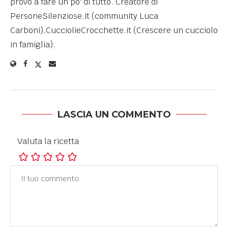
provo a fare un po' di tutto. Creatore di
PersoneSilenziose.it (community Luca
Carboni),CucciolieCrocchette.it (Crescere un cucciolo
in famiglia).
LASCIA UN COMMENTO
Valuta la ricetta