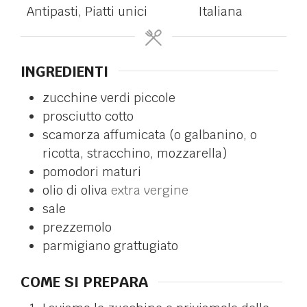
Antipasti, Piatti unici
Italiana
INGREDIENTI
zucchine verdi piccole
prosciutto cotto
scamorza affumicata (o galbanino, o
ricotta, stracchino, mozzarella)
pomodori maturi
olio di oliva
extra vergine
sale
prezzemolo
parmigiano grattugiato
COME SI PREPARA