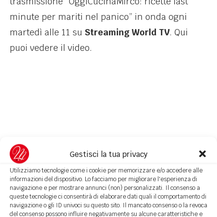
trasmissione “OggiCucinaMirco: ricette last
minute per mariti nel panico” in onda ogni
martedì alle 11 su
Streaming World TV
. Qui
puoi vedere il video.
Gestisci la tua privacy
Utilizziamo tecnologie come i cookie per memorizzare e/o accedere alle
informazioni del dispositivo. Lo facciamo per migliorare l'esperienza di
navigazione e per mostrare annunci (non) personalizzati. Il consenso a
queste tecnologie ci consentirà di elaborare dati quali il comportamento di
navigazione o gli ID univoci su questo sito. Il mancato consenso o la revoca
del consenso possono influire negativamente su alcune caratteristiche e