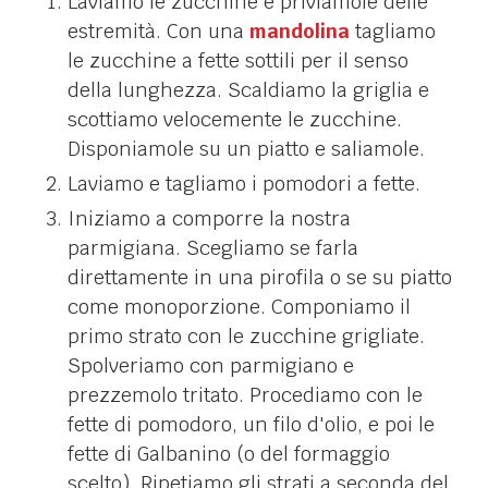
Laviamo le zucchine e priviamole delle
estremità. Con una
mandolina
tagliamo
le zucchine a fette sottili per il senso
della lunghezza. Scaldiamo la griglia e
scottiamo velocemente le zucchine.
Disponiamole su un piatto e saliamole.
Laviamo e tagliamo i pomodori a fette.
Iniziamo a comporre la nostra
parmigiana. Scegliamo se farla
direttamente in una pirofila o se su piatto
come monoporzione. Componiamo il
primo strato con le zucchine grigliate.
Spolveriamo con parmigiano e
prezzemolo tritato. Procediamo con le
fette di pomodoro, un filo d'olio, e poi le
fette di Galbanino (o del formaggio
scelto). Ripetiamo gli strati a seconda del