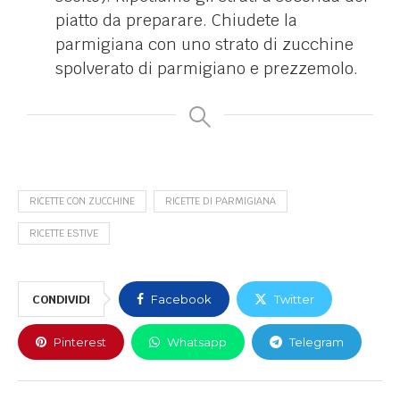
piatto da preparare. Chiudete la
parmigiana con uno strato di zucchine
spolverato di parmigiano e prezzemolo.
RICETTE CON ZUCCHINE
RICETTE DI PARMIGIANA
RICETTE ESTIVE
CONDIVIDI
Facebook
Twitter
Pinterest
Whatsapp
Telegram