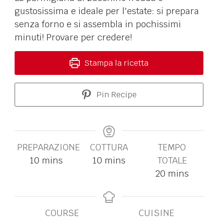
gustosissima e ideale per l'estate: si prepara
senza forno e si assembla in pochissimi
minuti! Provare per credere!
Stampa la ricetta
Pin Recipe
PREPARAZIONE
COTTURA
TEMPO
10
mins
10
mins
TOTALE
20
mins
COURSE
CUISINE