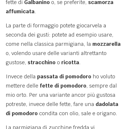
fette di
Galbanino
o, se preferite,
scamorza
affumicata
.
La parte di formaggio potete giocarvela a
seconda dei gusti: potete ad esempio usare,
come nella classica parmigiana, la
mozzarella
o, volendo usare delle varianti altrettanto
gustose,
stracchino
o
ricotta
.
Invece della
passata di pomodoro
ho voluto
mettere delle
fette di pomodoro
, sempre dal
mio orto. Per una variante ancor più gustosa
potreste, invece delle fette, fare una
dadolata
di pomodoro
condita con olio, sale e origano.
La parmigiana di zucchine fredda vi