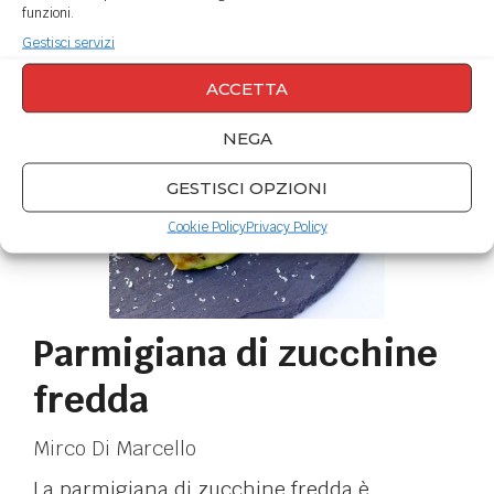
funzioni.
Gestisci servizi
ACCETTA
NEGA
GESTISCI OPZIONI
Cookie Policy
Privacy Policy
Parmigiana di zucchine
fredda
Mirco Di Marcello
La parmigiana di zucchine fredda è