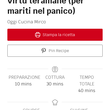
Virtù teramane (per
mariti nel panico)
Oggi Cucina Mirco
Stampa la ricetta
Pin Recipe
PREPARAZIONE
COTTURA
TEMPO
10
mins
30
mins
TOTALE
40
mins