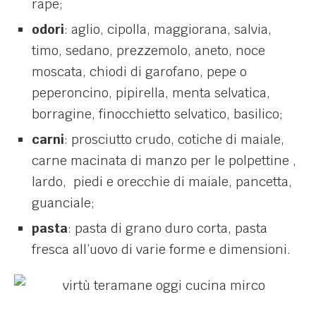
rape;
odori
: aglio, cipolla, maggiorana, salvia,
timo, sedano, prezzemolo, aneto, noce
moscata, chiodi di garofano, pepe o
peperoncino, pipirella, menta selvatica,
borragine, finocchietto selvatico, basilico;
carni
: prosciutto crudo, cotiche di maiale,
carne macinata di manzo per le polpettine ,
lardo, piedi e orecchie di maiale, pancetta,
guanciale;
pasta
: pasta di grano duro corta, pasta
fresca all’uovo di varie forme e dimensioni.