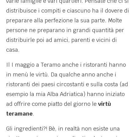
varie famiglie e vari quartieri. Pensate che ci si
distribuisce i compiti e ciascuno ha il dovere di
preparare alla perfezione la sua parte. Molte
persone ne preparano in grandi quantità per
distribuirle poi ad amici, parenti e vicini di
casa.
Il I maggio a Teramo anche i ristoranti hanno
in menù le virtù. Da qualche anno anche i
ristoranti dei paesi circostanti e sulla costa (ad
esempio la mia Alba Adriatica) hanno iniziato
ad offrire come piatto del giorno le
virtù
teramane
.
Gli ingredienti?! Bè, in realtà non esiste una