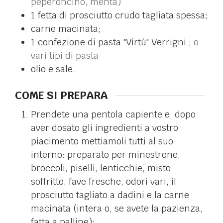
peperoncino, menta)
1
fetta di prosciutto crudo tagliata spessa;
carne macinata;
1
confezione di pasta "Virtù" Verrigni ;
o
vari tipi di pasta
olio e sale.
COME SI PREPARA
Prendete una pentola capiente e, dopo
aver dosato gli ingredienti a vostro
piacimento mettiamoli tutti al suo
interno: preparato per minestrone,
broccoli, piselli, lenticchie, misto
soffritto, fave fresche, odori vari, il
prosciutto tagliato a dadini e la carne
macinata (intera o, se avete la pazienza,
fatta a palline);