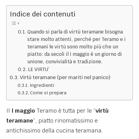
Indice dei contenuti
Quando si parla di virtù teramane bisogna
stare molto attenti, perché per Teramo e i
teramani le virtù sono molto più che un
piatto: da secoli il I maggio è un giorno di
unione, convivialità e tradizione.
LE VIRTU’
Virtù teramane (per mariti nel panico)
Ingredienti
Come si prepara
Il
I maggio
Teramo è tutta per le “
virtù
teramane
“, piatto rinomatissimo e
antichissimo della cucina teramana.