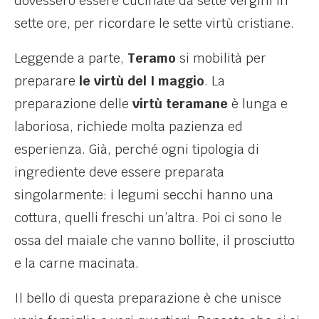
dovessero essere cucinate da sette vergini in
sette ore, per ricordare le sette virtù cristiane.
Leggende a parte,
Teramo
si mobilità per
preparare
le virtù del I maggio
. La
preparazione delle
virtù teramane
è lunga e
laboriosa, richiede molta pazienza ed
esperienza. Già, perché ogni tipologia di
ingrediente deve essere preparata
singolarmente: i legumi secchi hanno una
cottura, quelli freschi un’altra. Poi ci sono le
ossa del maiale che vanno bollite, il prosciutto
e la carne macinata.
Il bello di questa preparazione è che unisce