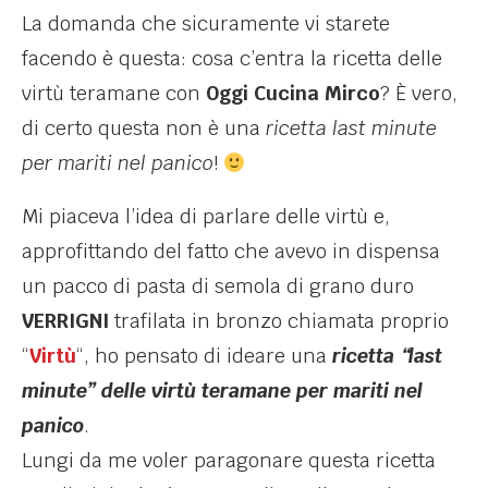
La domanda che sicuramente vi starete
facendo è questa: cosa c’entra la ricetta delle
virtù teramane con
Oggi Cucina Mirco
?
È
vero,
di certo questa non è una
ricetta last minute
per mariti nel panico
!
Mi piaceva l’idea di parlare delle virtù e,
approfittando del fatto che avevo in dispensa
un pacco di pasta di semola di grano duro
VERRIGNI
trafilata in bronzo chiamata proprio
“
Virtù
“, ho pensato di ideare una
ricetta “last
minute” delle virtù teramane per mariti nel
panico
.
Lungi da me voler paragonare questa ricetta