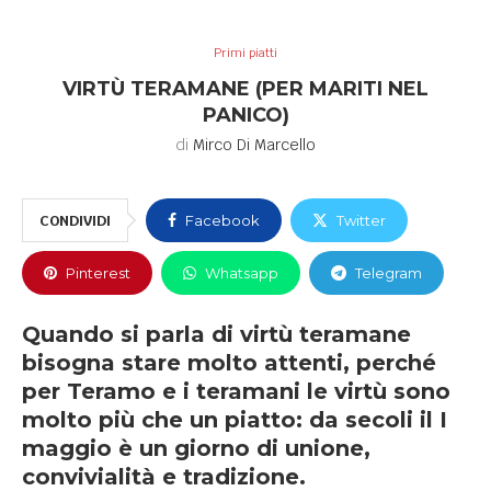
Primi piatti
VIRTÙ TERAMANE (PER MARITI NEL
PANICO)
di
Mirco Di Marcello
CONDIVIDI
Facebook
Twitter
Pinterest
Whatsapp
Telegram
Quando si parla di virtù teramane
bisogna stare molto attenti, perché
per Teramo e i teramani le virtù sono
molto più che un piatto: da secoli il I
maggio è un giorno di unione,
convivialità e tradizione.