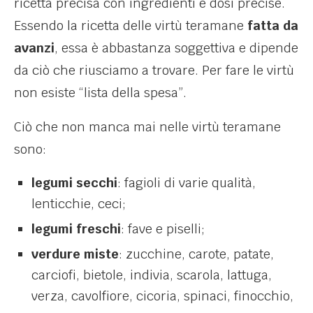
ricetta precisa con ingredienti e dosi precise.
Essendo la ricetta delle virtù teramane
fatta da
avanzi
, essa è abbastanza soggettiva e dipende
da ciò che riusciamo a trovare. Per fare le virtù
non esiste “lista della spesa”.
Ciò che non manca mai nelle virtù teramane
sono:
legumi secchi
: fagioli di varie qualità,
lenticchie, ceci;
legumi freschi
: fave e piselli;
verdure miste
: zucchine, carote, patate,
carciofi, bietole, indivia, scarola, lattuga,
verza, cavolfiore, cicoria, spinaci, finocchio,