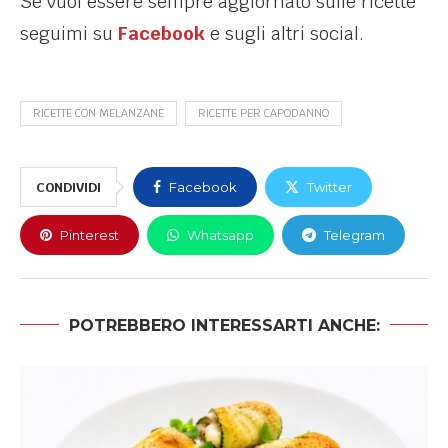
Se vuoi essere sempre aggiornato sulle ricette
seguimi su
Facebook
e sugli altri social.
RICETTE CON MELANZANE
RICETTE PER CAPODANNO
CONDIVIDI
Facebook
Twitter
Pinterest
Whatsapp
Telegram
POTREBBERO INTERESSARTI ANCHE: