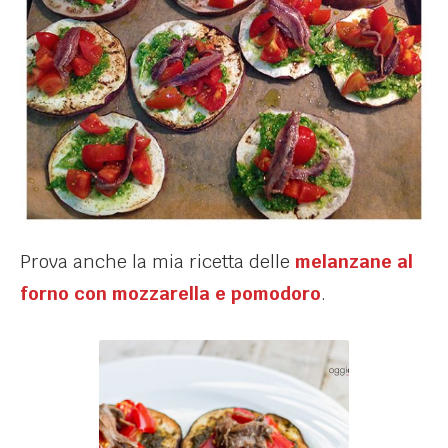
Prova anche la mia ricetta delle
melanzane al
forno con mozzarella e pomodoro
.