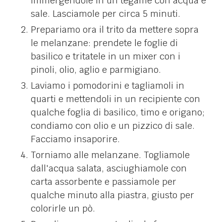
immergendole in un tegame con acqua e
sale. Lasciamole per circa 5 minuti.
Prepariamo ora il trito da mettere sopra
le melanzane: prendete le foglie di
basilico e tritatele in un mixer con i
pinoli, olio, aglio e parmigiano.
Laviamo i pomodorini e tagliamoli in
quarti e mettendoli in un recipiente con
qualche foglia di basilico, timo e origano;
condiamo con olio e un pizzico di sale.
Facciamo insaporire.
Torniamo alle melanzane. Togliamole
dall'acqua salata, asciughiamole con
carta assorbente e passiamole per
qualche minuto alla piastra, giusto per
colorirle un pò.