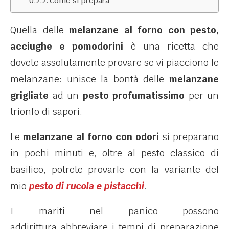
Come si prepara
Quella delle
melanzane al forno con pesto,
acciughe e pomodorini
è una ricetta che
dovete assolutamente provare se vi piacciono le
melanzane: unisce la bontà delle
melanzane
grigliate
ad un
pesto profumatissimo
per un
trionfo di sapori.
Le
melanzane al forno con odori
si preparano
in pochi minuti e, oltre al pesto classico di
basilico, potrete provarle con la variante del
mio
pesto di rucola e pistacchi
.
I mariti nel panico possono
addirittura abbreviare i tempi di preparazione