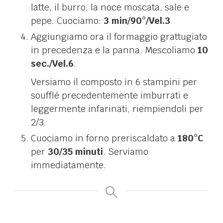
latte, il burro, la noce moscata, sale e
pepe. Cuociamo:
3 min/90°/Vel.3
Aggiungiamo ora il formaggio grattugiato
in precedenza e la panna. Mescoliamo
10
sec./Vel.6
.
Versiamo il composto in 6 stampini per
soufflé precedentemente imburrati e
leggermente infarinati, riempiendoli per
2/3.
Cuociamo in forno preriscaldato a
180°C
per
30/35 minuti
. Serviamo
immediatamente.