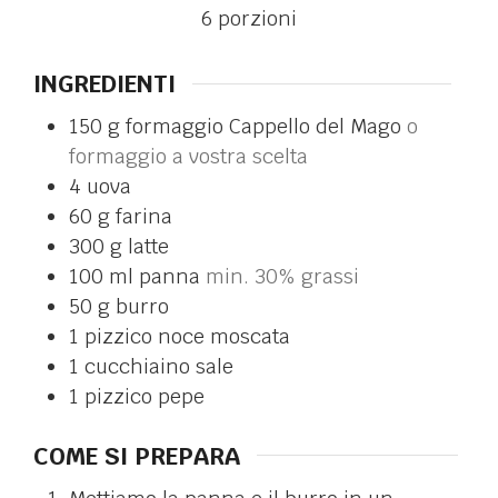
6
porzioni
INGREDIENTI
150
g
formaggio Cappello del Mago
o
formaggio a vostra scelta
4
uova
60
g
farina
300
g
latte
100
ml
panna
min. 30% grassi
50
g
burro
1
pizzico
noce moscata
1
cucchiaino
sale
1
pizzico
pepe
COME SI PREPARA