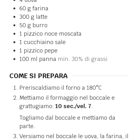
60
g
farina
300
g
latte
50
g
burro
1
pizzico
noce moscata
1
cucchiaino
sale
1
pizzico
pepe
100
ml
panna
min. 30% di grassi
COME SI PREPARA
Preriscaldiamo il forno a 180°C
Mettiamo il formaggio nel boccale e
grattugiamo:
10 sec./vel. 7
.
Togliamo dal boccale e mettiamo da
parte.
Versiamo nel boccale le uova, la farina, il