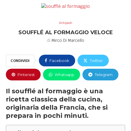
Antipasti
SOUFFLÉ AL FORMAGGIO VELOCE
di
Mirco Di Marcello
CONDIVIDI
Facebook
Twitter
Pinterest
Whatsapp
Telegram
Il soufflé al formaggio è una
ricetta classica della cucina,
originaria della Francia, che si
prepara in pochi minuti.