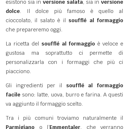
esistono sia in
versione salata
, sia in
versione
dolce
. Il dolce più famoso è quello al
cioccolato, il salato è il
soufflé al formaggio
che prepareremo oggi.
La ricetta del
soufflé al formaggio
è veloce e
gustosa ma soprattutto ci permette di
personalizzarla con i formaggi che più ci
piacciono.
Gli ingredienti per il
soufflé al formaggio
facile
sono: latte, uova, burro e farina. A questi
va aggiunto il formaggio scelto.
Tra i più comuni troviamo naturalmente il
Parmigiano
o l’
Emmentaler
, che verranno