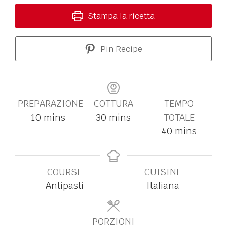
Stampa la ricetta
Pin Recipe
PREPARAZIONE
COTTURA
TEMPO
10
mins
30
mins
TOTALE
40
mins
COURSE
CUISINE
Antipasti
Italiana
PORZIONI