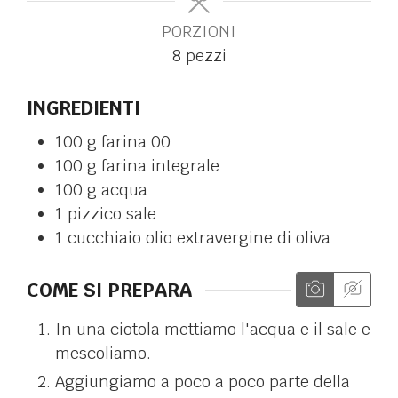
PORZIONI
8
pezzi
INGREDIENTI
100
g
farina 00
100
g
farina integrale
100
g
acqua
1
pizzico
sale
1
cucchiaio
olio extravergine di oliva
COME SI PREPARA
In una ciotola mettiamo l'acqua e il sale e
mescoliamo.
Aggiungiamo a poco a poco parte della