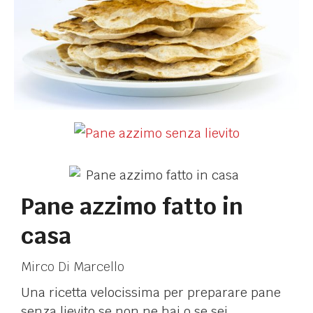
Pane azzimo fatto in
casa
Mirco Di Marcello
Una ricetta velocissima per preparare pane
senza lievito se non ne hai o se sei