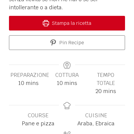
intollerante o a dieta.
Stampa la ricetta
Pin Recipe
PREPARAZIONE
COTTURA
TEMPO
10
mins
10
mins
TOTALE
20
mins
COURSE
CUISINE
Pane e pizza
Araba, Ebraica