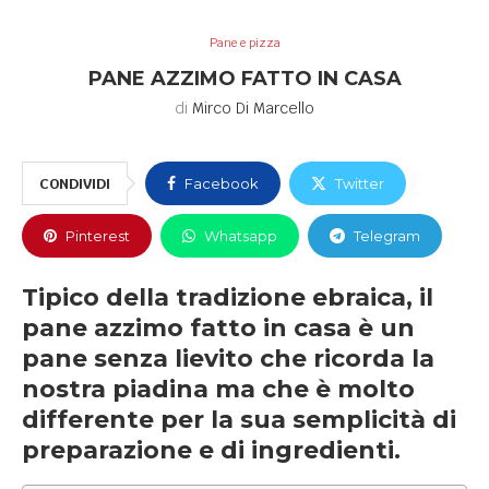
Pane e pizza
PANE AZZIMO FATTO IN CASA
di
Mirco Di Marcello
CONDIVIDI
Facebook
Twitter
Pinterest
Whatsapp
Telegram
Tipico della tradizione ebraica, il
pane azzimo fatto in casa è un
pane senza lievito che ricorda la
nostra piadina ma che è molto
differente per la sua semplicità di
preparazione e di ingredienti.