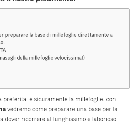
per preparare la base di millefoglie direttamente a
to.
TTA
asugli della millefoglie velocissima!)
a preferita, è sicuramente la millefoglie: con
ima
vedremo come preparare una base per la
a dover ricorrere al lunghissimo e laborioso