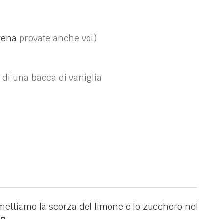
avena
provate anche voi)
i di una bacca di vaniglia
mettiamo la scorza del limone e lo zucchero nel