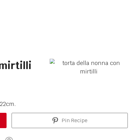
irtilli
 22cm.
Pin Recipe