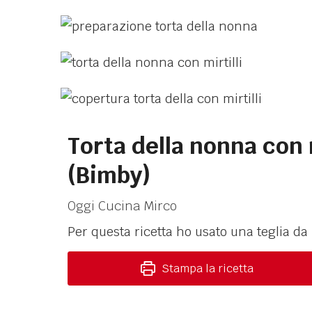
Torta della nonna con m
(Bimby)
Oggi Cucina Mirco
Per questa ricetta ho usato una teglia da
Stampa la ricetta