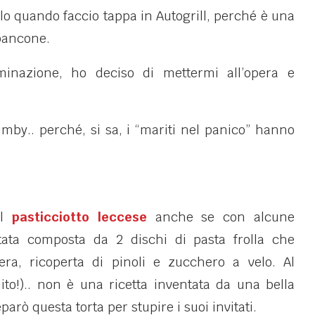
lo quando faccio tappa in Autogrill, perché è una
bancone.
uminazione, ho deciso di mettermi all’opera e
Bimby.. perché, si sa, i “mariti nel panico” hanno
il
pasticciotto leccese
anche se con alcune
ata composta da 2 dischi di pasta frolla che
ra, ricoperta di pinoli e zucchero a velo. Al
to!).. non è una ricetta inventata da una bella
ò questa torta per stupire i suoi invitati.