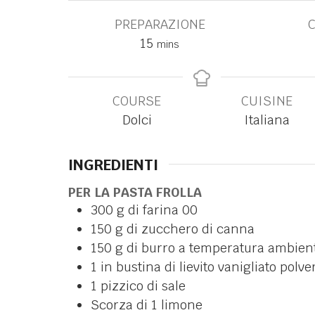
PREPARAZIONE
15
mins
COURSE
CUISINE
Dolci
Italiana
INGREDIENTI
PER LA PASTA FROLLA
300
g
di farina 00
150
g
di zucchero di canna
150
g
di burro a temperatura ambien
1
in
bustina di lievito vanigliato polve
1
pizzico di sale
Scorza di 1 limone