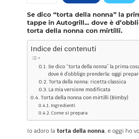
Se dico “torta della nonna” la pr
tappe in Autogrill… dove è d’obbl
torta della nonna con mirtilli.
Indice dei contenuti
Se dico “torta della nonna” la prima co
dove è d’obbligo prenderla: oggi prepare
Torta della nonna: ricetta classica
La mia versione modificata
Torta della nonna con mirtilli (Bimby)
Ingredienti
Come si prepara
Io adoro la
torta della nonna
, e oggi ho v