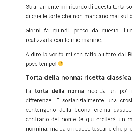
Stranamente mi ricordo di questa torta so
di quelle torte che non mancano mai sul 
Giorni fa quindi, preso da questa ill
realizzarla con le mie manine.
A dire la verità mi son fatto aiutare dal 
poco tempo!
Torta della nonna: ricetta classica
La
torta della nonna
ricorda un po’ 
differenze.
È
sostanzialmente una crost
contengono della buona crema pasticce
contrario del nome (e qui crollerà un mi
nonnina, ma da un cuoco toscano che prepar