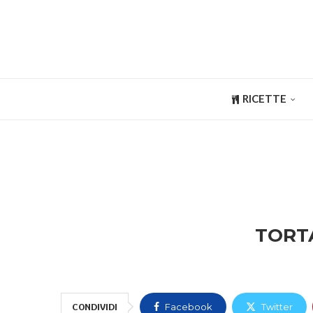
RICETTE
TORTA
CONDIVIDI
Facebook
Twitter