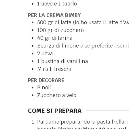
1
uovo e 1 tuorlo
PER LA CREMA BIMBY
500
gr
di latte (io ho usato il latte d'
100
gr
di zucchero
40
gr
di farina
Scorza di limone
o se preferite i sem
2
uova
1
bustina di vanillina
Mirtilli freschi
PER DECORARE
Pinoli
Zucchero a velo
COME SI PREPARA
Partiamo preparando la pasta frolla: 