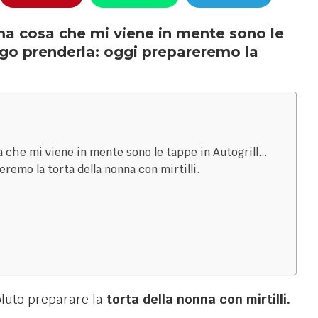
ima cosa che mi viene in mente sono le
igo prenderla: oggi prepareremo la
sa che mi viene in mente sono le tappe in Autogrill…
remo la torta della nonna con mirtilli.
oluto preparare la
torta della nonna con mirtilli.