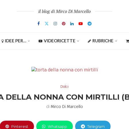
il blog di Mirco Di Marcello
IDEE PER…
VIDEORICETTE
RUBRICHE
Dolci
 DELLA NONNA CON MIRTILLI (
di
Mirco Di Marcello
Pinterest
Whatsapp
Telegram