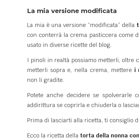
La mia versione modificata
La mia è una versione “modificata” della
con conterrà la crema pasticcera come da
usato in diverse ricette del blog.
I pinoli in realtà possiamo metterli, oltre
metterli sopra e, nella crema, mettere
i 
non li gradite.
Potete anche decidere se spolverarle c
addirittura se coprirla e chiuderla o lascia
Prima di lasciarti alla ricetta, ti consigli
Ecco la ricetta della
torta della nonna con 