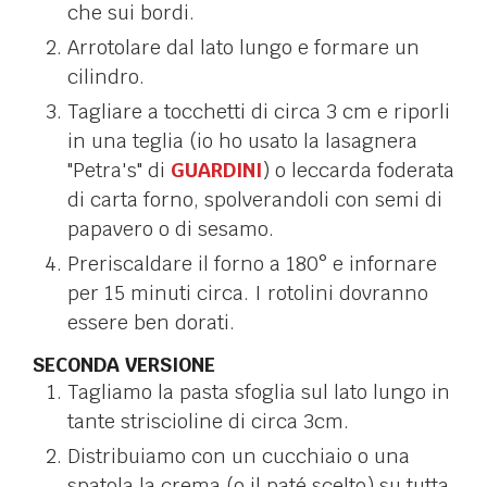
che sui bordi.
Arrotolare dal lato lungo e formare un
cilindro.
Tagliare a tocchetti di circa 3 cm e riporli
in una teglia (io ho usato la lasagnera
"Petra's" di
GUARDINI
) o leccarda foderata
di carta forno, spolverandoli con semi di
papavero o di sesamo.
Preriscaldare il forno a 180° e infornare
per 15 minuti circa. I rotolini dovranno
essere ben dorati.
SECONDA VERSIONE
Tagliamo la pasta sfoglia sul lato lungo in
tante striscioline di circa 3cm.
Distribuiamo con un cucchiaio o una
spatola la crema (o il paté scelto) su tutta