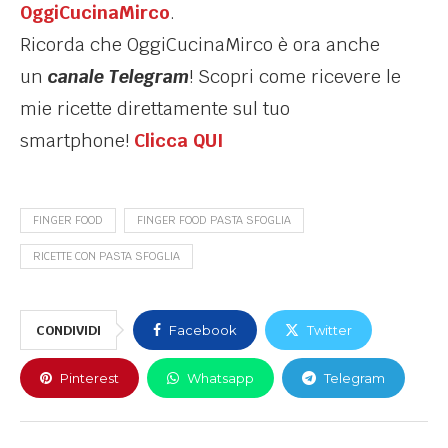
OggiCucinaMirco
.
Ricorda che OggiCucinaMirco è ora anche
un
canale Telegram
! Scopri come ricevere le
mie ricette direttamente sul tuo
smartphone!
Clicca QUI
FINGER FOOD
FINGER FOOD PASTA SFOGLIA
RICETTE CON PASTA SFOGLIA
CONDIVIDI
Facebook
Twitter
Pinterest
Whatsapp
Telegram