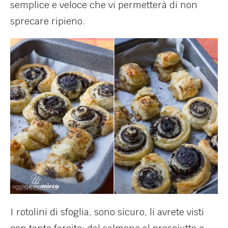
semplice e veloce che vi permetterà di non
sprecare ripieno.
I rotolini di sfoglia, sono sicuro, li avrete visti