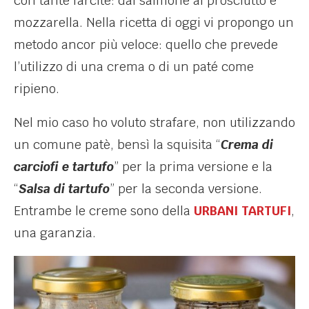
con tante farcite: dal salmone al prosciutto e
mozzarella. Nella ricetta di oggi vi propongo un
metodo ancor più veloce: quello che prevede
l’utilizzo di una crema o di un paté come
ripieno.
Nel mio caso ho voluto strafare, non utilizzando
un comune patè, bensì la squisita “
Crema di
carciofi e tartufo
” per la prima versione e la
“
Salsa di tartufo
” per la seconda versione.
Entrambe le creme sono della
URBANI TARTUFI
,
una garanzia.