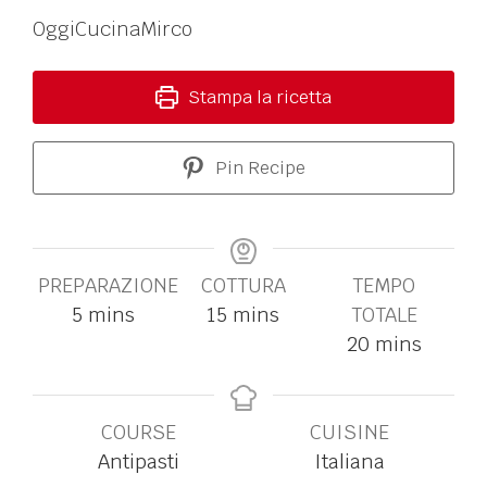
OggiCucinaMirco
Stampa la ricetta
Pin Recipe
PREPARAZIONE
COTTURA
TEMPO
5
mins
15
mins
TOTALE
20
mins
COURSE
CUISINE
Antipasti
Italiana