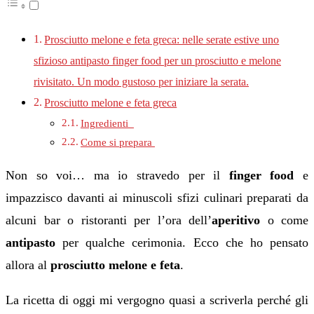
Prosciutto melone e feta greca: nelle serate estive uno
sfizioso antipasto finger food per un prosciutto e melone
rivisitato. Un modo gustoso per iniziare la serata.
Prosciutto melone e feta greca
Ingredienti
Come si prepara
Non so voi… ma io stravedo per il
finger food
e
impazzisco davanti ai minuscoli sfizi culinari preparati da
alcuni bar o ristoranti per l’ora dell’
aperitivo
o come
antipasto
per qualche cerimonia. Ecco che ho pensato
allora al
prosciutto melone e feta
.
La ricetta di oggi mi vergogno quasi a scriverla perché gli