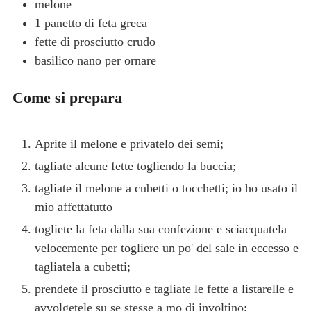
melone
1
panetto di feta greca
fette di prosciutto crudo
basilico nano per ornare
Come si prepara
Aprite il melone e privatelo dei semi;
tagliate alcune fette togliendo la buccia;
tagliate il melone a cubetti o tocchetti; io ho usato il
mio affettatutto
togliete la feta dalla sua confezione e sciacquatela
velocemente per togliere un po' del sale in eccesso e
tagliatela a cubetti;
prendete il prosciutto e tagliate le fette a listarelle e
avvolgetele su se stesse a mo di involtino;