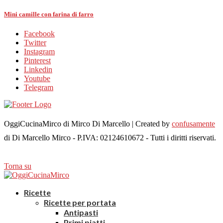
Mini camille con farina di farro
Facebook
Twitter
Instagram
Pinterest
Linkedin
Youtube
Telegram
OggiCucinaMirco di Mirco Di Marcello | Created by
confusamente
di Di Marcello Mirco - P.IVA: 02124610672 - Tutti i diritti riservati.
Torna su
Ricette
Ricette per portata
Antipasti
Primi piatti