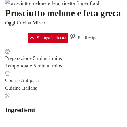
Prosciutto melone e feta greca
Oggi Cucina Mirco
Stampa la ricetta
Pin Recipe
Preparazione
5
minuti
mins
Tempo totale
5
minuti
mins
Course
Antipasti
Cuisine
Italiana
Ingredienti