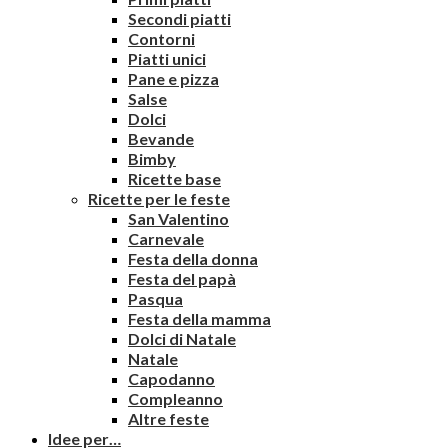
Secondi piatti
Contorni
Piatti unici
Pane e pizza
Salse
Dolci
Bevande
Bimby
Ricette base
Ricette per le feste
San Valentino
Carnevale
Festa della donna
Festa del papà
Pasqua
Festa della mamma
Dolci di Natale
Natale
Capodanno
Compleanno
Altre feste
Idee per…