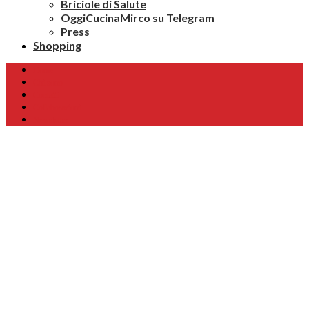
Briciole di Salute
OggiCucinaMirco su Telegram
Press
Shopping
Home
Chi sono
Contatti
Collaborazioni
Newsletter