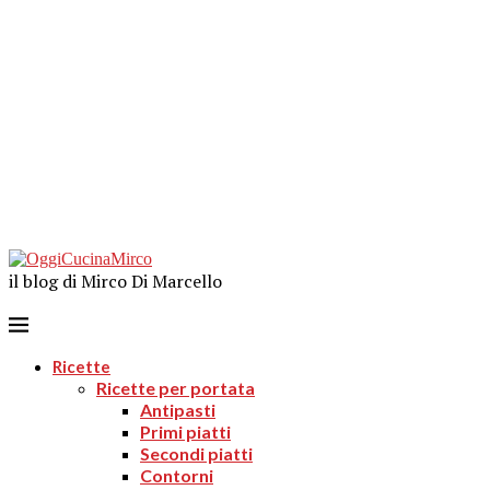
il blog di Mirco Di Marcello
Ricette
Ricette per portata
Antipasti
Primi piatti
Secondi piatti
Contorni