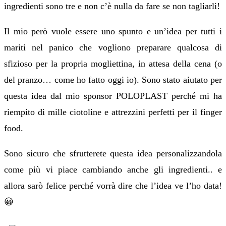
ingredienti sono tre e non c’è nulla da fare se non tagliarli!
Il mio però vuole essere uno spunto e un’idea per tutti i
mariti nel panico che vogliono preparare qualcosa di
sfizioso per la propria mogliettina, in attesa della cena (o
del pranzo… come ho fatto oggi io). Sono stato aiutato per
questa idea dal mio sponsor POLOPLAST perché mi ha
riempito di mille ciotoline e attrezzini perfetti per il finger
food.
Sono sicuro che sfrutterete questa idea personalizzandola
come più vi piace cambiando anche gli ingredienti.. e
allora sarò felice perché vorrà dire che l’idea ve l’ho data!
😀