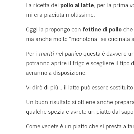
La ricetta del
pollo al latte
, per la prima v
mi era piaciuta moltissimo.
Oggi la propongo con
fettine di pollo
che 
ma anche molto “monotona” se cucinata s
Per i
mariti nel panico
questa è davvero una
potranno aprire il frigo e scegliere il tip
avranno a disposizione.
Vi dirò di più… il latte può essere sostituit
Un buon risultato si ottiene anche prepar
qualche spezia e avrete un piatto dal sapo
Come vedete è un piatto che si presta a ta