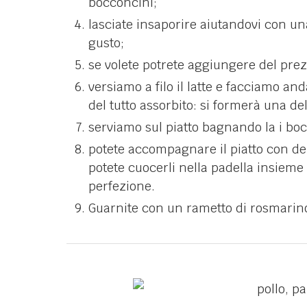
bocconcini;
lasciate insaporire aiutandovi con una
gusto;
se volete potrete aggiungere del prez
versiamo a filo il latte e facciamo and
del tutto assorbito: si formerà una de
serviamo sul piatto bagnando la i boc
potete accompagnare il piatto con d
potete cuocerli nella padella insieme 
perfezione.
Guarnite con un rametto di rosmarin