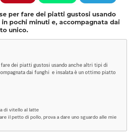
base per fare dei piatti gustosi usando
ara in pochi minuti e, accompagnata dai
to unico.
r fare dei piatti gustosi usando anche altri tipi di
compagnata dai funghi e insalata è un ottimo piatto
 di vitello al latte
are il petto di pollo, prova a dare uno sguardo alle mie