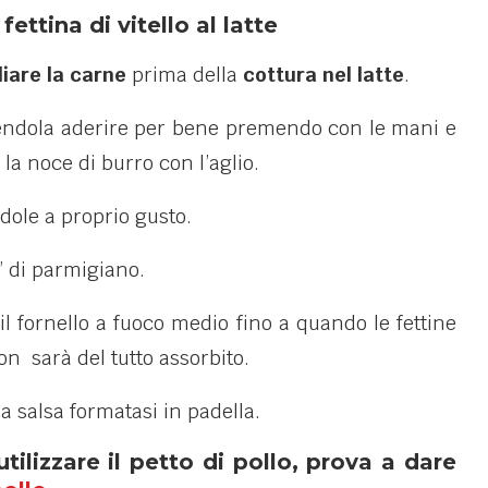
fettina di vitello al latte
liare la carne
prima della
cottura nel latte
.
cendola aderire per bene premendo con le mani e
 la noce di burro con l’aglio.
dole a proprio gusto.
’ di parmigiano.
il fornello a fuoco medio fino a quando le fettine
on sarà del tutto assorbito.
la salsa formatasi in padella.
tilizzare il petto di pollo, prova a dare