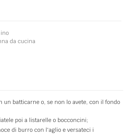
hino
anna da cucina
n un batticarne o, se non lo avete, con il fondo
iatele poi a listarelle o bocconcini;
oce di burro con l'aglio e versateci i