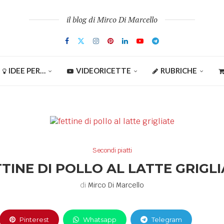
il blog di Mirco Di Marcello
IDEE PER…
VIDEORICETTE
RUBRICHE
Secondi piatti
TINE DI POLLO AL LATTE GRIGL
di
Mirco Di Marcello
Pinterest
Whatsapp
Telegram