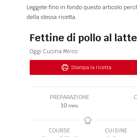
Leggete fino in fondo questo articolo perc
della stessa ricetta.
Fettine di pollo al latt
Oggi Cucina Mirco
Stampa la ricetta
PREPARAZIONE
10
mins
COURSE
CUISINE