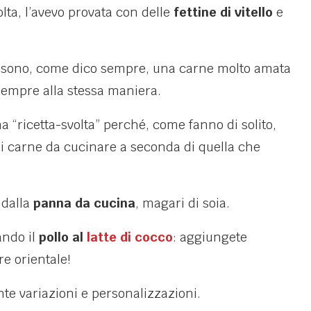
olta, l’avevo provata con delle
fettine di vitello
e
sono, come dico sempre, una carne molto amata
empre alla stessa maniera.
 “ricetta-svolta” perché, come fanno di solito,
o di carne da cucinare a seconda di quella che
o dalla
panna da cucina
, magari di soia.
ando il
pollo al
latte di cocco
: aggiungete
re orientale!
nte variazioni e personalizzazioni.