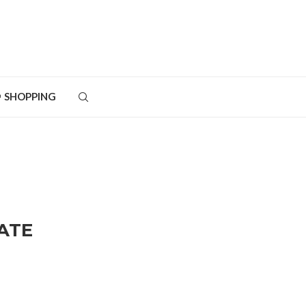
SHOPPING
IATE