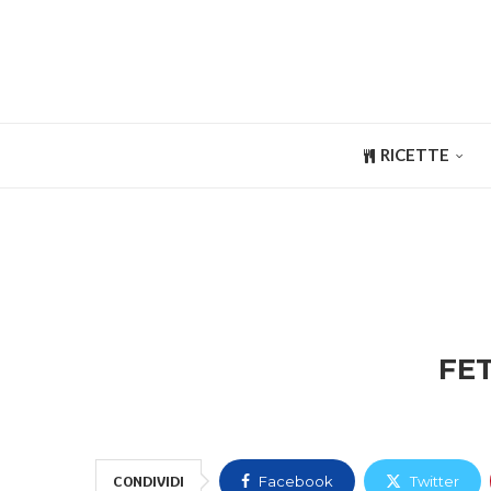
RICETTE
FET
CONDIVIDI
Facebook
Twitter