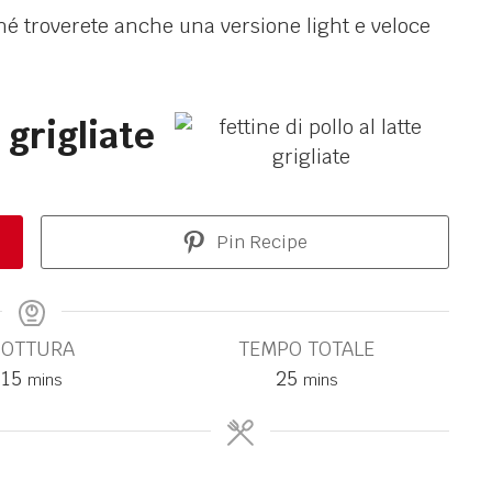
hé troverete anche una versione light e veloce
e grigliate
Pin Recipe
COTTURA
TEMPO TOTALE
15
25
mins
mins