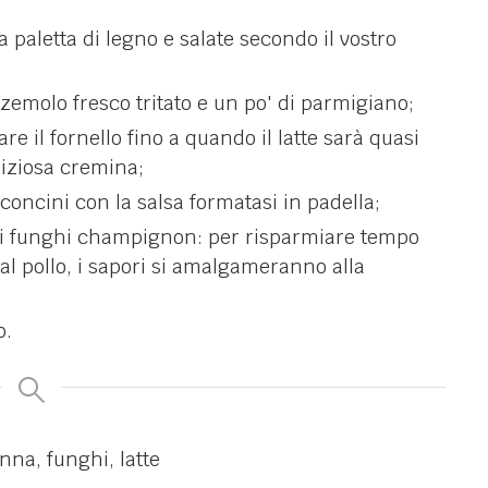
 paletta di legno e salate secondo il vostro
zemolo fresco tritato e un po' di parmigiano;
are il fornello fino a quando il latte sarà quasi
liziosa cremina;
concini con la salsa formatasi in padella;
ei funghi champignon: per risparmiare tempo
al pollo, i sapori si amalgameranno alla
o.