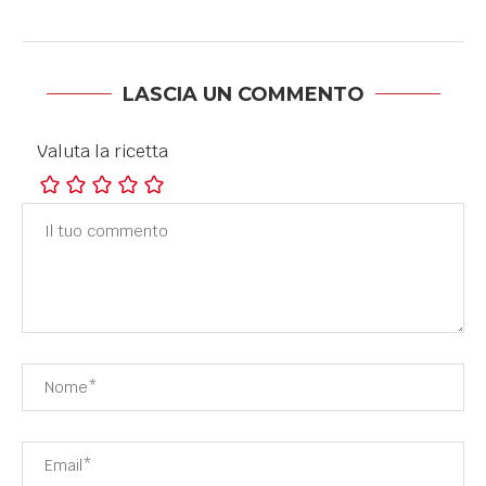
LASCIA UN COMMENTO
Valuta la ricetta