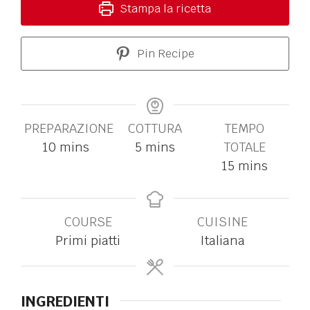
Stampa la ricetta
Pin Recipe
PREPARAZIONE
COTTURA
TEMPO
10
mins
5
mins
TOTALE
15
mins
COURSE
CUISINE
Primi piatti
Italiana
INGREDIENTI