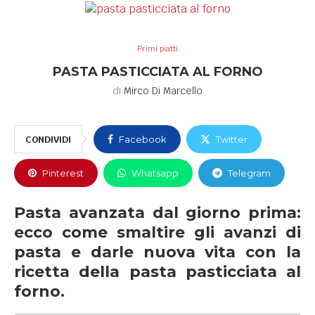
Primi piatti
PASTA PASTICCIATA AL FORNO
di
Mirco Di Marcello
CONDIVIDI
Facebook
Twitter
Pinterest
Whatsapp
Telegram
Pasta avanzata dal giorno prima:
ecco come smaltire gli avanzi di
pasta e darle nuova vita con la
ricetta della pasta pasticciata al
forno.