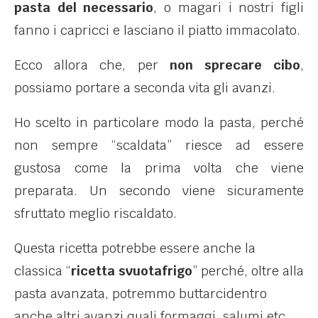
pasta del necessario
, o magari i nostri figli
fanno i capricci e lasciano il piatto immacolato.
Ecco allora che, per
non sprecare cibo
,
possiamo portare a seconda vita gli avanzi.
Ho scelto in particolare modo la pasta, perché
non sempre “scaldata” riesce ad essere
gustosa come la prima volta che viene
preparata. Un secondo viene sicuramente
sfruttato meglio riscaldato.
Questa ricetta potrebbe essere anche la
classica “
ricetta svuotafrigo
” perché, oltre alla
pasta avanzata, potremmo buttarcidentro
anche altri avanzi quali formaggi, salumi etc.