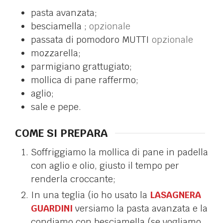
pasta avanzata;
besciamella ;
opzionale
passata di pomodoro MUTTI
opzionale
mozzarella;
parmigiano grattugiato;
mollica di pane raffermo;
aglio;
sale e pepe.
COME SI PREPARA
Soffriggiamo la mollica di pane in padella
con aglio e olio, giusto il tempo per
renderla croccante;
In una teglia (io ho usato la
LASAGNERA
GUARDINI
versiamo la pasta avanzata e la
condiamo con besciamella (se vogliamo