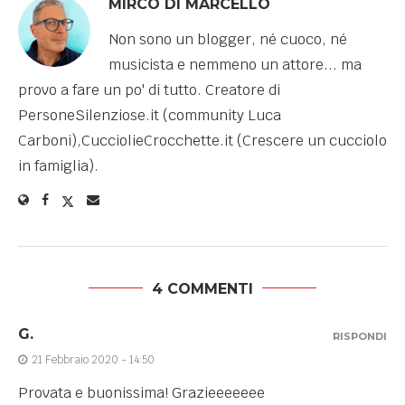
MIRCO DI MARCELLO
Non sono un blogger, né cuoco, né
musicista e nemmeno un attore... ma
provo a fare un po' di tutto. Creatore di
PersoneSilenziose.it (community Luca
Carboni),CucciolieCrocchette.it (Crescere un cucciolo
in famiglia).
4 COMMENTI
G.
RISPONDI
21 Febbraio 2020 - 14:50
Provata e buonissima! Grazieeeeeee