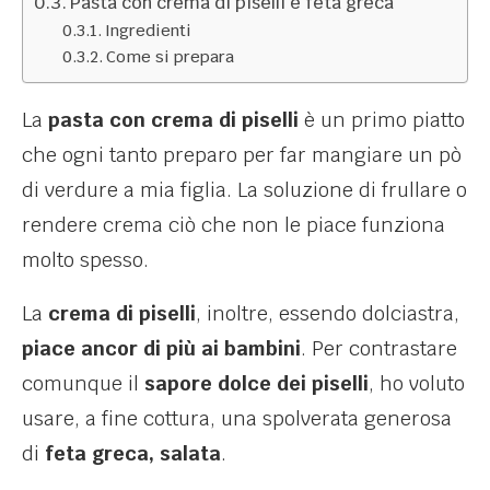
Pasta con crema di piselli e feta greca
Ingredienti
Come si prepara
La
pasta con crema di piselli
è un primo piatto
che ogni tanto preparo per far mangiare un pò
di verdure a mia figlia. La soluzione di frullare o
rendere crema ciò che non le piace funziona
molto spesso.
La
crema di piselli
, inoltre, essendo dolciastra,
piace ancor di più ai bambini
. Per contrastare
comunque il
sapore dolce dei piselli
, ho voluto
usare, a fine cottura, una spolverata generosa
di
feta greca, salata
.