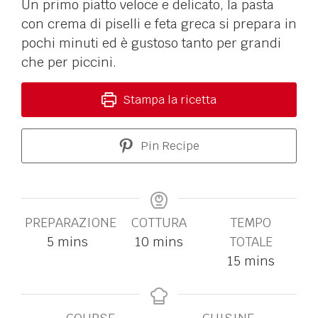
Un primo piatto veloce e delicato, la pasta
con crema di piselli e feta greca si prepara in
pochi minuti ed è gustoso tanto per grandi
che per piccini.
Stampa la ricetta
Pin Recipe
PREPARAZIONE
COTTURA
TEMPO
5
mins
10
mins
TOTALE
15
mins