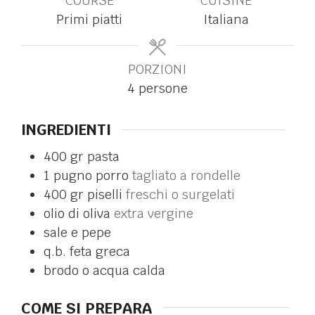
COURSE
CUISINE
Primi piatti
Italiana
PORZIONI
4
persone
INGREDIENTI
400
gr
pasta
1
pugno
porro
tagliato a rondelle
400
gr
piselli
freschi o surgelati
olio di oliva
extra vergine
sale e pepe
q.b.
feta greca
brodo o acqua calda
COME SI PREPARA