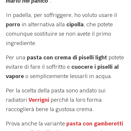
mariti nel panico
“.
In padella, per soffriggere, ho voluto usare il
porro
in alternativa alla
cipolla
, che potete
comunque sostituire se non avete il primo
ingrediente.
Per una
pasta con crema di piselli light
potete
evitare di fare il soffritto e
cuocere i piselli al
vapore
o semplicemente lessarli in acqua.
Per la scelta della pasta sono andato sui
radiatori
Verrigni
perché la loro forma
raccoglierà bene la gustosa crema.
Prova anche la variante
pasta con gamberetti