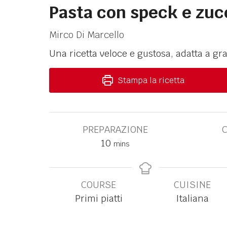
Pasta con speck e zuc
Mirco Di Marcello
Una ricetta veloce e gustosa, adatta a gra
Stampa la ricetta
PREPARAZIONE
10
mins
COURSE
CUISINE
Primi piatti
Italiana