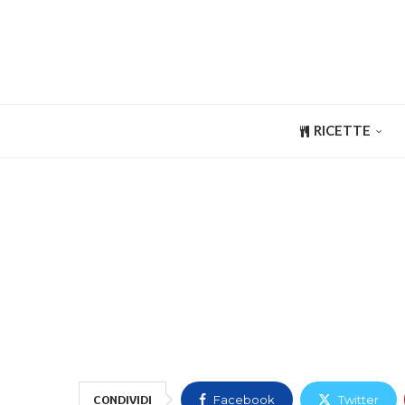
RICETTE
CONDIVIDI
Facebook
Twitter