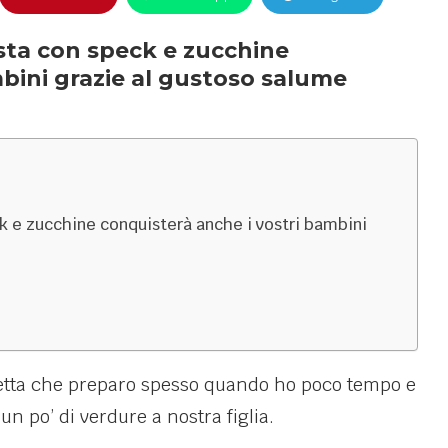
asta con speck e zucchine
bini grazie al gustoso salume
ck e zucchine conquisterà anche i vostri bambini
etta che preparo spesso quando ho poco tempo e
 po’ di verdure a nostra figlia.