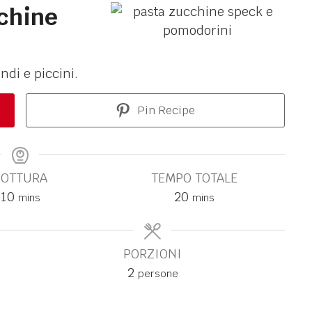
chine
ndi e piccini.
Pin Recipe
COTTURA
TEMPO TOTALE
10
20
mins
mins
PORZIONI
2
persone