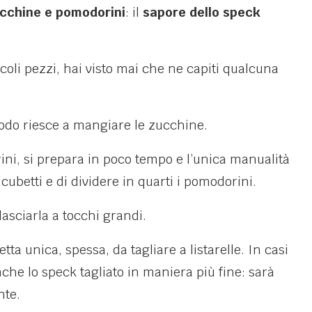
cchine e pomodorini
: il
sapore dello speck
coli pezzi, hai visto mai che ne capiti qualcuna
todo riesce a mangiare le zucchine.
ini, si prepara in poco tempo e l’unica manualità
 cubetti e di dividere in quarti i pomodorini.
 lasciarla a tocchi grandi.
tta unica, spessa, da tagliare a listarelle. In casi
che lo speck tagliato in maniera più fine: sarà
nte.