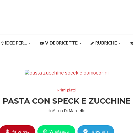
IDEE PER…
VIDEORICETTE
RUBRICHE
Primi piatti
PASTA CON SPECK E ZUCCHINE
di
Mirco Di Marcello
Pinterest
Whatsapp
Telegram