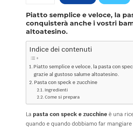
Piatto semplice e veloce, la p
conquisterà anche i vostri bam
altoatesino.
Indice dei contenuti
Piatto semplice e veloce, la pasta con spe
grazie al gustoso salume altoatesino.
Pasta con speck e zucchine
Ingredienti
Come si prepara
La
pasta con speck e zucchine
è una ric
quando e quando dobbiamo far mangiare un