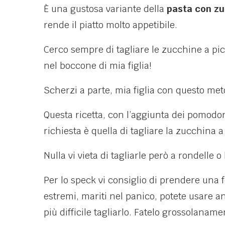
È una gustosa variante della
pasta con zu
rende il piatto molto appetibile.
Cerco sempre di tagliare le zucchine a pic
nel boccone di mia figlia!
Scherzi a parte, mia figlia con questo me
Questa ricetta, con l’aggiunta dei pomodor
richiesta è quella di tagliare la zucchina a
Nulla vi vieta di tagliarle però a rondelle o
Per lo speck vi consiglio di prendere una fe
estremi, mariti nel panico, potete usare an
più difficile tagliarlo. Fatelo grossolaname