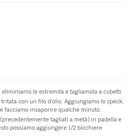
eliminiamo le estremità e tagliamola a cubetti.
 tritata con un filo d’olio. Aggiungiamo lo speck,
e e facciamo insaporire qualche minuto.
(precedentemente tagliati a metà) in padella e
endo possiamo aggiungere 1/2 bicchiere