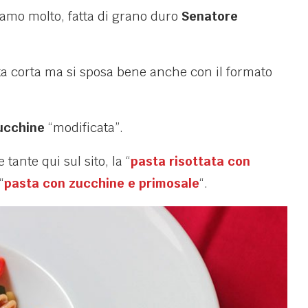
 amo molto, fatta di grano duro
Senatore
asta corta ma si sposa bene anche con il formato
ucchine
“modificata”.
tante qui sul sito, la “
pasta risottata con
“
pasta con zucchine e primosale
“.