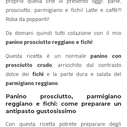
proprio quella che vi presento oggi: pane,
prosciutto, parmigiano e fichi! Latte e caffè?!
Roba da poppanti!
Da domani quindi tutti colazione con il mio
panino prosciutto reggiano e fichi
!
Questa ricetta è un normale
panino con
prosciutto crudo
, arricchito dal contrasto
dolce dei
fichi
e la parte dura e salata del
parmigiano reggiano
.
Panino prosciutto, parmigiano
reggiano e fichi: come preparare un
antipasto gustosissimo
Con questa ricetta potrete preparare degli