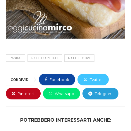
PANINO
RICETTE CON FICHI
RICETTE ESTIVE
CONDIVIDI
Facebook
Twitter
Pinterest
Whatsapp
Telegram
POTREBBERO INTERESSARTI ANCHE: