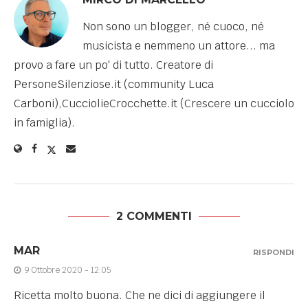
Non sono un blogger, né cuoco, né
musicista e nemmeno un attore... ma
provo a fare un po' di tutto. Creatore di
PersoneSilenziose.it (community Luca
Carboni),CucciolieCrocchette.it (Crescere un cucciolo
in famiglia).
2 COMMENTI
MAR
RISPONDI
9 Ottobre 2020 - 12:05
Ricetta molto buona. Che ne dici di aggiungere il