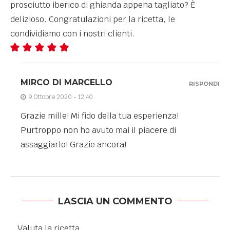
prosciutto iberico di ghianda appena tagliato? È
delizioso. Congratulazioni per la ricetta, le
condividiamo con i nostri clienti.
MIRCO DI MARCELLO
RISPONDI
9 Ottobre 2020 - 12:40
Grazie mille! Mi fido della tua esperienza!
Purtroppo non ho avuto mai il piacere di
assaggiarlo! Grazie ancora!
LASCIA UN COMMENTO
Valuta la ricetta