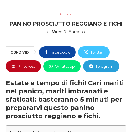
Antipasti
PANINO PROSCIUTTO REGGIANO E FICHI
di
Mirco Di Marcello
CONDIVIDI
Facebook
Twitter
Pinterest
Whatsapp
Telegram
Estate e tempo di fichi! Cari mariti
nel panico, mariti imbranati e
sfaticati: basteranno 5 minuti per
prepararvi questo panino
prosciutto reggiano e fichi.