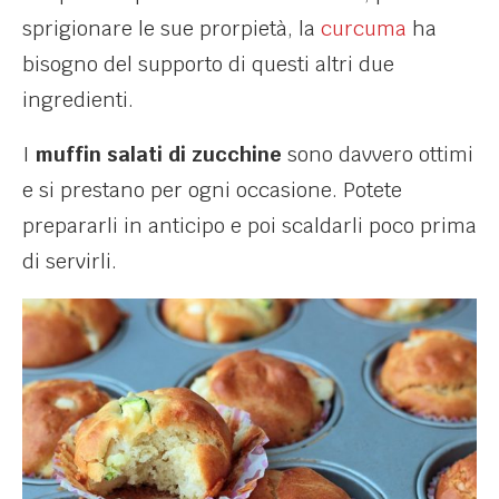
sprigionare le sue prorpietà, la
curcuma
ha
bisogno del supporto di questi altri due
ingredienti.
I
muffin salati di zucchine
sono davvero ottimi
e si prestano per ogni occasione. Potete
prepararli in anticipo e poi scaldarli poco prima
di servirli.