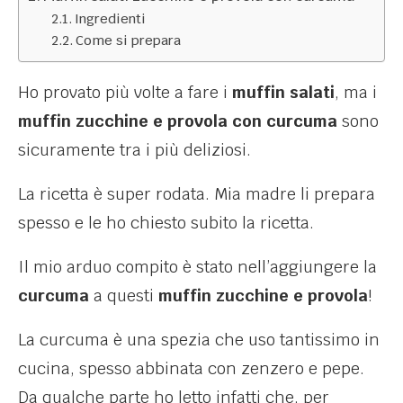
Ingredienti
Come si prepara
Ho provato più volte a fare i
muffin salati
, ma i
muffin zucchine e provola con curcuma
sono
sicuramente tra i più deliziosi.
La ricetta è super rodata. Mia madre li prepara
spesso e le ho chiesto subito la ricetta.
Il mio arduo compito è stato nell’aggiungere la
curcuma
a questi
muffin zucchine e provola
!
La curcuma è una spezia che uso tantissimo in
cucina, spesso abbinata con zenzero e pepe.
Da qualche parte ho letto infatti che, per