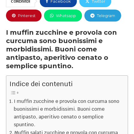
CONDIVIDI
Facebook
Twitter
Pinterest
Whatsapp
Telegram
I muffin zucchine e provola con
curcuma sono buonissimi e
morbidissimi. Buoni come
antipasto, aperitivo cenato o
semplice spuntino.
Indice dei contenuti
I muffin zucchine e provola con curcuma sono
buonissimi e morbidissimi. Buoni come
antipasto, aperitivo cenato o semplice
spuntino.
Muffin salati zucchine e provola con curcuma