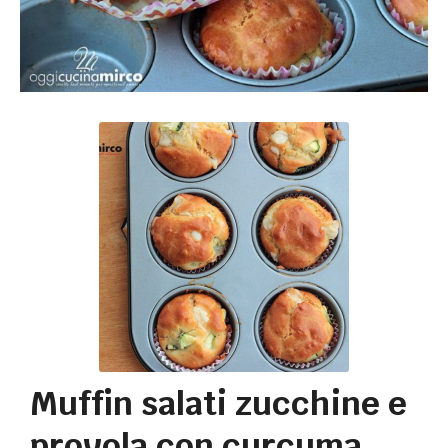
Muffin salati zucchine e
provola con curcuma