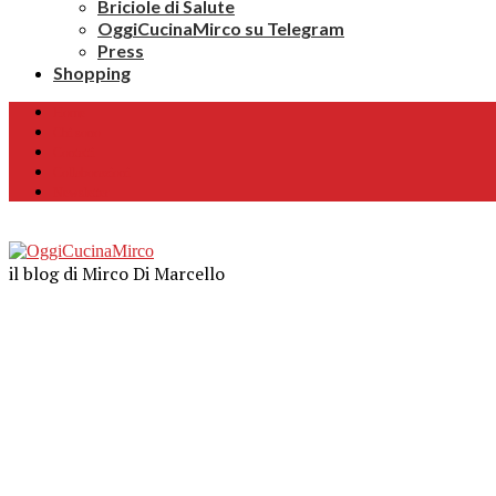
Briciole di Salute
OggiCucinaMirco su Telegram
Press
Shopping
Home
Chi sono
Contatti
Collaborazioni
Newsletter
il blog di Mirco Di Marcello