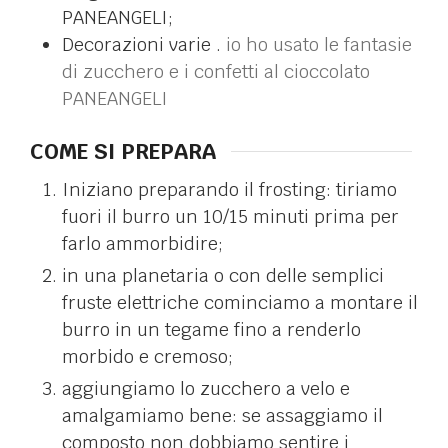
PANEANGELI;
Decorazioni varie .
io ho usato le fantasie
di zucchero e i confetti al cioccolato
PANEANGELI
COME SI PREPARA
Iniziano preparando il frosting: tiriamo
fuori il burro un 10/15 minuti prima per
farlo ammorbidire;
in una planetaria o con delle semplici
fruste elettriche cominciamo a montare il
burro in un tegame fino a renderlo
morbido e cremoso;
aggiungiamo lo zucchero a velo e
amalgamiamo bene: se assaggiamo il
composto non dobbiamo sentire i