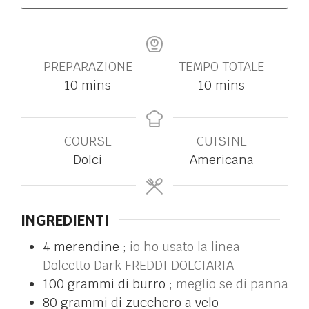
PREPARAZIONE
TEMPO TOTALE
10
mins
10
mins
COURSE
CUISINE
Dolci
Americana
INGREDIENTI
4
merendine ;
io ho usato la linea
Dolcetto Dark FREDDI DOLCIARIA
100
grammi di burro ;
meglio se di panna
80
grammi di zucchero a velo