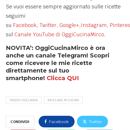
Se vuoi essere sempre aggiornato sulle ricette
seguimi
su
Facebook
,
Twitter
,
Google+
,
Instagram
,
Pinteres
sul
Canale YouTube di OggiCucinaMirco
.
NOVITA’: OggiCucinaMirco è ora
anche un canale Telegram! Scopri
come ricevere le mie ricette
direttamente sul tuo
smartphone!
Clicca QUI
FREDDI DOLCIARIA
RICICLARE IN CUCINA
CONDIVIDI
Facebook
Twitter