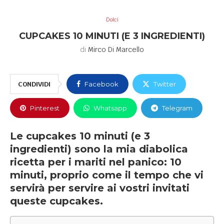
Dolci
CUPCAKES 10 MINUTI (E 3 INGREDIENTI)
di
Mirco Di Marcello
CONDIVIDI
Facebook
Twitter
Pinterest
Whatsapp
Telegram
Le cupcakes 10 minuti (e 3
ingredienti) sono la mia diabolica
ricetta per i mariti nel panico: 10
minuti, proprio come il tempo che vi
servirà per servire ai vostri invitati
queste cupcakes.