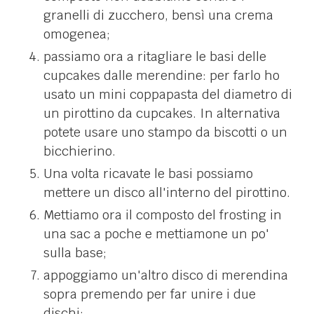
granelli di zucchero, bensì una crema
omogenea;
passiamo ora a ritagliare le basi delle
cupcakes dalle merendine: per farlo ho
usato un mini coppapasta del diametro di
un pirottino da cupcakes. In alternativa
potete usare uno stampo da biscotti o un
bicchierino.
Una volta ricavate le basi possiamo
mettere un disco all'interno del pirottino.
Mettiamo ora il composto del frosting in
una sac a poche e mettiamone un po'
sulla base;
appoggiamo un'altro disco di merendina
sopra premendo per far unire i due
dischi;