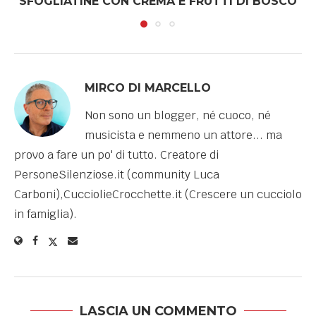
SFOGLIATINE CON CREMA E FRUTTI DI BOSCO
MIRCO DI MARCELLO
Non sono un blogger, né cuoco, né
musicista e nemmeno un attore... ma
provo a fare un po' di tutto. Creatore di
PersoneSilenziose.it (community Luca
Carboni),CucciolieCrocchette.it (Crescere un cucciolo
in famiglia).
LASCIA UN COMMENTO