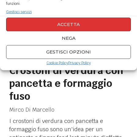
funzioni.
Gestisci servizi
ACCETTA
NEGA
GESTISCI OPZIONI
Cookie Policy
Privacy Policy
Crostoni di verdura con
pancetta e formaggio
fuso
Mirco Di Marcello
I crostoni di verdura con pancetta e
formaggio fuso sono un'idea per un