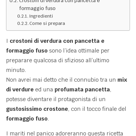
Crostoni di verdura con pancetta e
formaggio fuso
Ingredienti
Come si prepara
I
crostoni di verdura con pancetta e
formaggio fuso
sono l’idea ottimale per
preparare qualcosa di sfizioso all’ultimo
minuto.
Non avrei mai detto che il connubio tra un
mix
di verdure
ed una
profumata pancetta
,
potesse diventare il protagonista di un
gustosissimo crostone
, con il tocco finale del
formaggio fuso
.
I mariti nel panico adoreranno questa ricetta