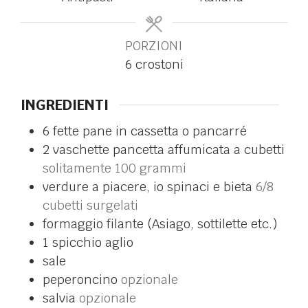
PORZIONI
6
crostoni
INGREDIENTI
6
fette
pane in cassetta o pancarré
2
vaschette
pancetta affumicata a cubetti
solitamente 100 grammi
verdure a piacere, io spinaci e bieta
6/8
cubetti surgelati
formaggio filante (Asiago, sottilette etc.)
1
spicchio
aglio
sale
peperoncino
opzionale
salvia
opzionale