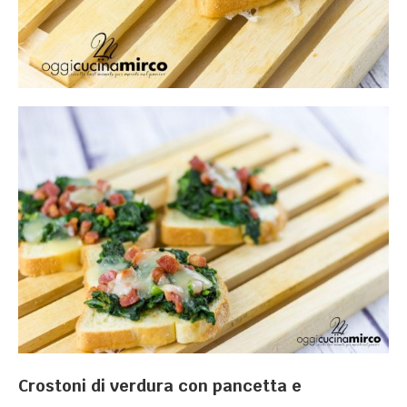
Crostoni di verdura con pancetta e