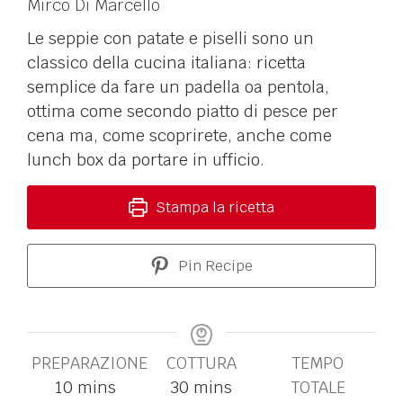
Mirco Di Marcello
Le seppie con patate e piselli sono un
classico della cucina italiana: ricetta
semplice da fare un padella oa pentola,
ottima come secondo piatto di pesce per
cena ma, come scoprirete, anche come
lunch box da portare in ufficio.
Stampa la ricetta
Pin Recipe
PREPARAZIONE
COTTURA
TEMPO
10
mins
30
mins
TOTALE