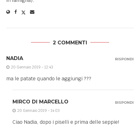
in famiglia).
2 COMMENTI
NADIA
RISPONDI
20 Gennaio 2019 - 12:43
ma le patate quando le aggiungi ???
MIRCO DI MARCELLO
RISPONDI
20 Gennaio 2019 - 14:03
Ciao Nadia, dopo i piselli e prima delle seppie!