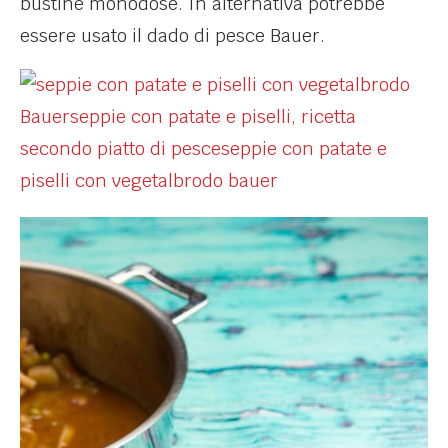
bustine monodose. In alternativa potrebbe
essere usato il dado di pesce Bauer.