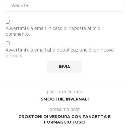
Avvertimi via email in caso di risposte al mio
commento.
Avvertimi via email alla pubblicazione di un nuovo
articolo.
post precedente
SMOOTHIE INVERNALI
prossimo post
CROSTONI DI VERDURA CON PANCETTA E
FORMAGGIO FUSO