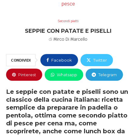
Secondi piatti
SEPPIE CON PATATE E PISELLI
di
Mirco Di Marcello
CONDIVIDI
Facebook
Twitter
Pinterest
Whatsapp
Telegram
Le seppie con patate e piselli sono un
classico della cucina italiana: ricetta
semplice da preparare in padella o
pentola, ottima come secondo piatto
di pesce per cena ma, come
scoprirete, anche come lunch box da