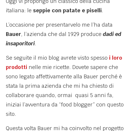
Oggi vi propongo un classico della cucina
italiana: le
seppie con patate e piselli
.
L’occasione per presentarvelo me l’ha data
Bauer
, l’azienda che dal 1929 produce
dadi ed
insaporitori
.
Se seguite il mio blog avrete visto spesso
i loro
prodotti
nelle mie ricette. Dovete sapere che
sono legato affettivamente alla Bauer perché è
stata la prima azienda che mi ha chiesto di
collaborare quando, ormai quasi 5 anni fa,
iniziai l’avventura da “food blogger” con questo
sito.
Questa volta Bauer mi ha coinvolto nel progetto