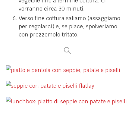
vegetale fino a termine cottura. Ci
vorranno circa 30 minuti.
Verso fine cottura saliamo (assaggiamo
per regolarci) e, se piace, spolveriamo
con prezzemolo tritato.