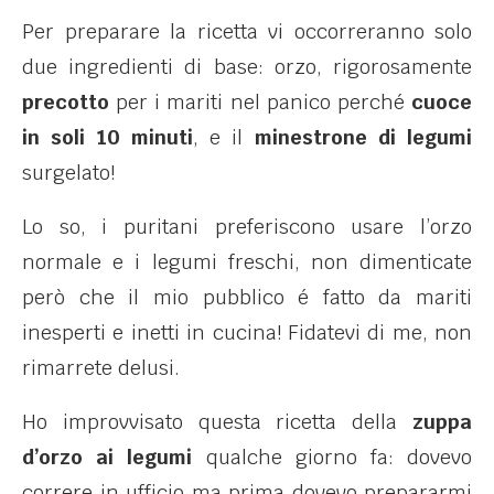
Per preparare la ricetta vi occorreranno solo
due ingredienti di base: orzo, rigorosamente
precotto
per i mariti nel panico perché
cuoce
in soli 10 minuti
, e il
minestrone di legumi
surgelato!
Lo so, i puritani preferiscono usare l’orzo
normale e i legumi freschi, non dimenticate
però che il mio pubblico é fatto da mariti
inesperti e inetti in cucina! Fidatevi di me, non
rimarrete delusi.
Ho improvvisato questa ricetta della
zuppa
d’orzo ai legumi
qualche giorno fa: dovevo
correre in ufficio ma prima dovevo prepararmi