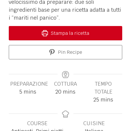
velocissimo da preparare: due soli
ingredienti base per una ricetta adatta a tutti
i “mariti nel panico”.
Stampa la ricetta
Pin Recipe
PREPARAZIONE
COTTURA
TEMPO
5
mins
20
mins
TOTALE
25
mins
COURSE
CUISINE