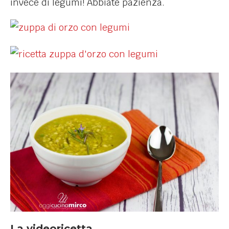
invece di legumi! Abbiate pazienza.
La videoricetta