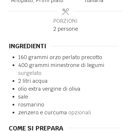
Antipasti, Primi piatti
Italiana
PORZIONI
2
persone
INGREDIENTI
160
grammi
orzo perlato precotto
400
grammi
minestrone di legumi
surgelato
2
litri
acqua
olio extra vergine di oliva
sale
rosmarino
zenzero e curcuma
opzionali
COME SI PREPARA