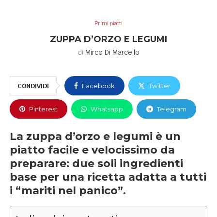
Primi piatti
ZUPPA D’ORZO E LEGUMI
di
Mirco Di Marcello
CONDIVIDI
Facebook
Twitter
Pinterest
Whatsapp
Telegram
La zuppa d’orzo e legumi è un
piatto facile e velocissimo da
preparare: due soli ingredienti
base per una ricetta adatta a tutti
i “mariti nel panico”.