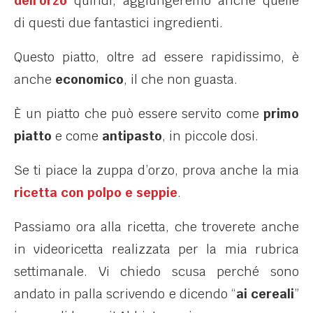
dell’orzo
quindi, aggiungeremo anche quelle
di questi due fantastici ingredienti.
Questo piatto, oltre ad essere rapidissimo, è
anche
economico
, il che non guasta.
È
un piatto che può essere servito come
primo
piatto
e come
antipasto
, in piccole dosi.
Se ti piace la zuppa d’orzo, prova anche la mia
ricetta con polpo e seppie
.
Passiamo ora alla ricetta, che troverete anche
in videoricetta realizzata per la mia rubrica
settimanale. Vi chiedo scusa perché sono
andato in palla scrivendo e dicendo “
ai cereali
”