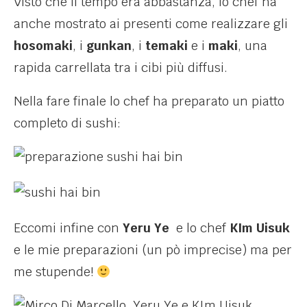
Visto che il tempo era abbastanza, lo chef ha
anche mostrato ai presenti come realizzare gli
hosomaki
, i
gunkan
, i
temaki
e i
maki
, una
rapida carrellata tra i cibi più diffusi.
Nella fare finale lo chef ha preparato un piatto
completo di sushi:
Eccomi infine con
Yeru Ye
e lo chef
KIm Uisuk
e le mie preparazioni (un pò imprecise) ma per
me stupende!