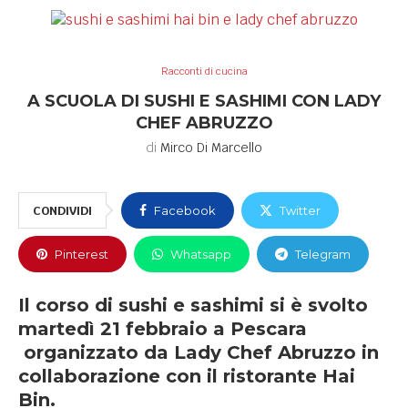
Racconti di cucina
A SCUOLA DI SUSHI E SASHIMI CON LADY
CHEF ABRUZZO
di
Mirco Di Marcello
CONDIVIDI
Facebook
Twitter
Pinterest
Whatsapp
Telegram
Il corso di sushi e sashimi si è svolto
martedì 21 febbraio a Pescara
organizzato da Lady Chef Abruzzo in
collaborazione con il ristorante Hai
Bin.