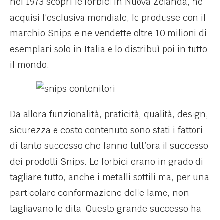
nel 1973 scoprì le forbici in Nuova Zelanda, ne
acquisì l’esclusiva mondiale, lo produsse con il
marchio Snips e ne vendette oltre 10 milioni di
esemplari solo in Italia e lo distribuì poi in tutto
il mondo.
Da allora funzionalità, praticità, qualità, design,
sicurezza e costo contenuto sono stati i fattori
di tanto successo che fanno tutt’ora il successo
dei prodotti Snips. Le forbici erano in grado di
tagliare tutto, anche i metalli sottili ma, per una
particolare conformazione delle lame, non
tagliavano le dita. Questo grande successo ha