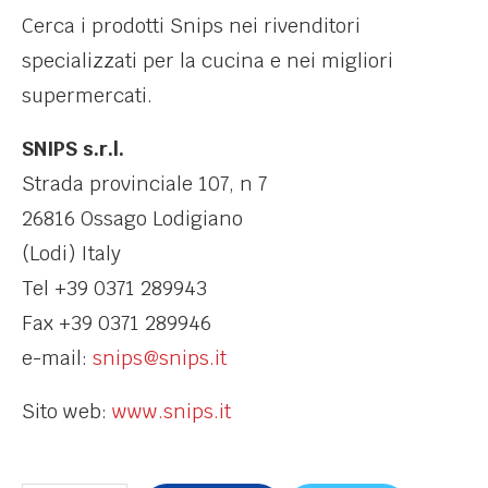
Cerca i prodotti Snips nei rivenditori
specializzati per la cucina e nei migliori
supermercati.
SNIPS s.r.l.
Strada provinciale 107, n 7
26816 Ossago Lodigiano
(Lodi) Italy
Tel +39 0371 289943
Fax +39 0371 289946
e-mail:
snips@snips.it
Sito web:
www.snips.it