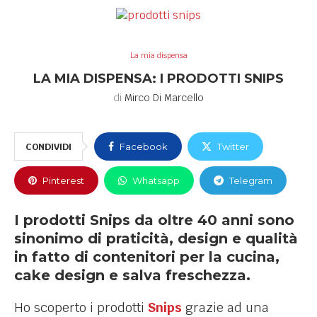
La mia dispensa
LA MIA DISPENSA: I PRODOTTI SNIPS
di
Mirco Di Marcello
CONDIVIDI
Facebook
Twitter
Pinterest
Whatsapp
Telegram
I prodotti Snips da oltre 40 anni sono
sinonimo di praticità, design e qualità
in fatto di contenitori per la cucina,
cake design e salva freschezza.
Ho scoperto i prodotti
Snips
grazie ad una