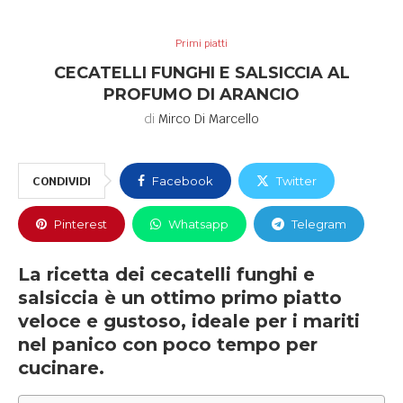
Primi piatti
CECATELLI FUNGHI E SALSICCIA AL
PROFUMO DI ARANCIO
di
Mirco Di Marcello
CONDIVIDI
Facebook
Twitter
Pinterest
Whatsapp
Telegram
La ricetta dei cecatelli funghi e
salsiccia è un ottimo primo piatto
veloce e gustoso, ideale per i mariti
nel panico con poco tempo per
cucinare.