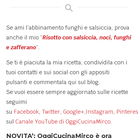
Se ami l’abbinamento funghi e salsiccia, prova
anche il mio “
Risotto con salsiccia, noci, funghi
e zafferano
“.
Se ti è piaciuta la mia ricetta, condividila con i
tuoi contatti e sui social con gli appositi
pulsanti e commentala qui sul blog.
Se vuoi essere sempre aggiornato sulle ricette
seguimi
su
Facebook
,
Twitter
,
Google+
,
Instagram
,
Pinteres
sul
Canale YouTube di OggiCucinaMirco
.
NOVITA’: OggiCucinaMirco è ora