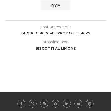
post precedente
LA MIA DISPENSA: I PRODOTTI SNIPS
prossimo post
BISCOTTI AL LIMONE