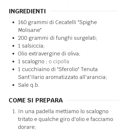
INGREDIENTI
160
grammi di Cecatelli "Spighe
Molisane"
200
grammi di funghi surgelati;
1
salsiccia;
Olio extravergine di oliva;
1
scalogno ;
o cipolla
1
cucchiaino di "Sferolio" Tenuta
Sant'Ilario aromatizzato all'arancia;
Sale q.b.
COME SI PREPARA
In una padella mettiamo lo scalogno
tritato e qualche giro d'olio e facciamo
dorare;