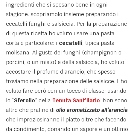
ingredienti che si sposano bene in ogni
stagione: scopriamolo insieme preparando i
cecatelli funghi e salsiccia. Per la preparazione
di questa ricetta ho voluto usare una pasta
corta e particolare: i
cecatelli
, tipica pasta
molisana. Al gusto dei funghi (champignon o
porcini, o un misto) e della salsiccia, ho voluto
accostare il profumo d’arancio, che spesso
troviamo nella preparazione delle salsicce. L’ho
voluto fare però con un tocco di classe: usando
lo “
Sferolio
” della
Tenuta Sant’Ilario
. Non sono
altro che praline di
olio aromatizzato all’arancia
che impreziosiranno il piatto oltre che facendo
da condimento, donando un sapore e un ottimo