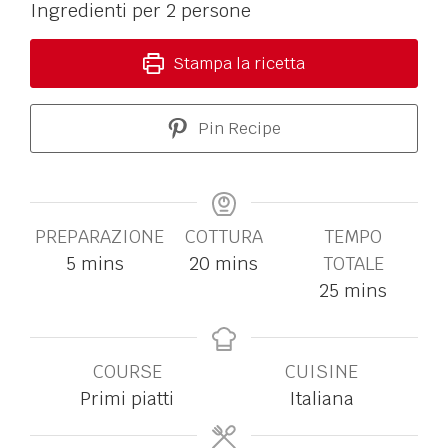
Ingredienti per 2 persone
Stampa la ricetta
Pin Recipe
PREPARAZIONE
COTTURA
TEMPO
5
mins
20
mins
TOTALE
25
mins
COURSE
CUISINE
Primi piatti
Italiana