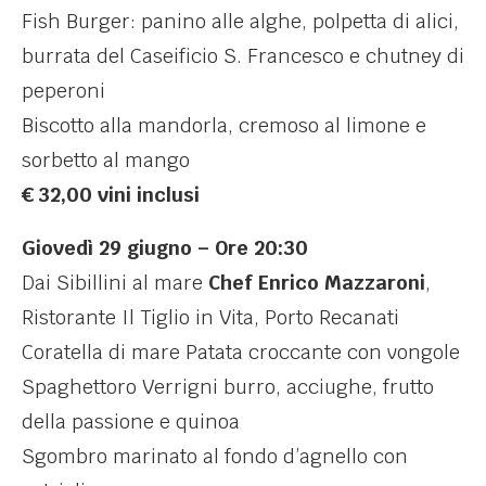
Fish Burger: panino alle alghe, polpetta di alici,
burrata del Caseificio S. Francesco e chutney di
peperoni
Biscotto alla mandorla, cremoso al limone e
sorbetto al mango
€ 32,00 vini inclusi
Giovedì 29 giugno
– Ore 20:30
Dai Sibillini al mare
Chef Enrico Mazzaroni
,
Ristorante Il Tiglio in Vita, Porto Recanati
Coratella di mare Patata croccante con vongole
Spaghettoro Verrigni burro, acciughe, frutto
della passione e quinoa
Sgombro marinato al fondo d’agnello con