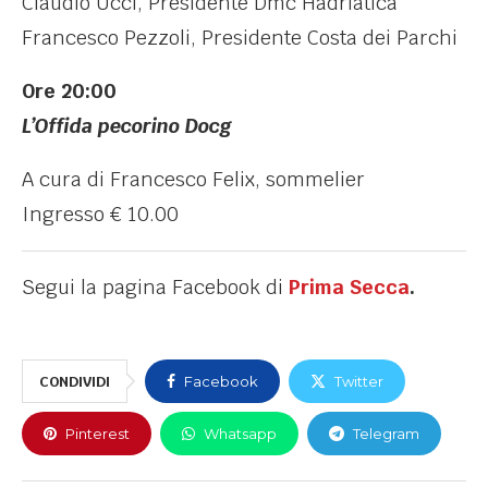
Claudio Ucci, Presidente Dmc Hadriatica
Francesco Pezzoli, Presidente Costa dei Parchi
Ore 20:00
L’Offida pecorino Docg
A cura di Francesco Felix, sommelier
Ingresso € 10.00
Segui la pagina Facebook di
Prima Secca
.
CONDIVIDI
Facebook
Twitter
Pinterest
Whatsapp
Telegram