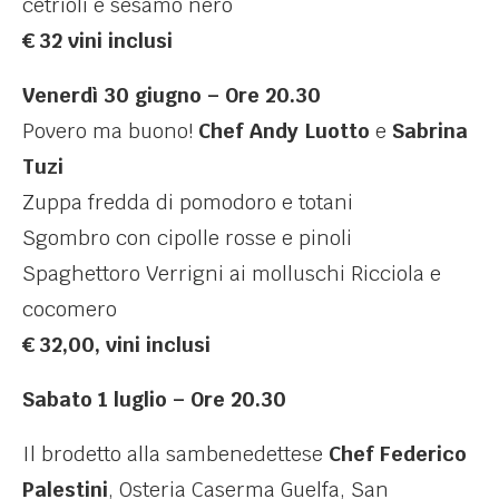
cetrioli e sesamo nero
€ 32 vini inclusi
Venerdì 30 giugno – Ore 20.30
Povero ma buono!
Chef Andy Luotto
e
Sabrina
Tuzi
Zuppa fredda di pomodoro e totani
Sgombro con cipolle rosse e pinoli
Spaghettoro Verrigni ai molluschi Ricciola e
cocomero
€ 32,00, vini inclusi
Sabato 1 luglio – Ore 20.30
Il brodetto alla sambenedettese
Chef Federico
Palestini
, Osteria Caserma Guelfa, San