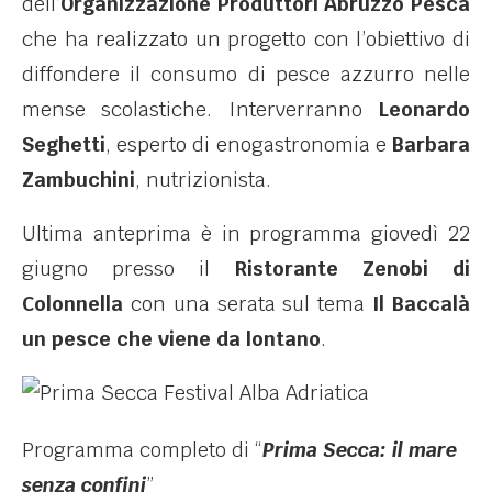
dell’
Organizzazione Produttori Abruzzo Pesca
che ha realizzato un progetto con l’obiettivo di
diffondere il consumo di pesce azzurro nelle
mense scolastiche. Interverranno
Leonardo
Seghetti
, esperto di enogastronomia e
Barbara
Zambuchini
, nutrizionista.
Ultima anteprima è in programma giovedì 22
giugno presso il
Ristorante Zenobi di
Colonnella
con una serata sul tema
Il Baccalà
un pesce che viene da lontano
.
Programma completo di “
Prima Secca: il mare
senza confini
”