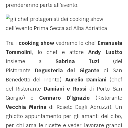
prenderanno parte all’evento.
Tra i
cooking show
vedremo lo chef
Emanuela
Tommolini
, lo chef e attore
Andy Luotto
insieme a
Sabrina Tuzi
(del
Ristorante
Degusteria del Gigante
di San
Benedetto del Tronto),
Aurelio Damiani
(chef
del Ristorante
Damiani e Rossi
di Porto San
Giorgio) e
Gennaro D’Ignazio
(Ristorante
Vecchia Marina
di Roseto Degli Abruzzi). Un
ghiotto appuntamento per gli amanti del cibo,
per chi ama le ricette e veder lavorare grandi