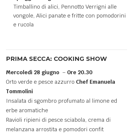
Timballino di alici, Pennotto Verrigni alle
vongole, Alici panate e fritte con pomodorini
e rucola
PRIMA SECCA: COOKING SHOW
Mercoledì 28 giugno
–
Ore 20.30
Orto verde e pesce azzurro
Chef Emanuela
Tommolini
Insalata di sgombro profumato al limone ed
erbe aromatiche
Ravioli ripieni di pesce sciabola, crema di
melanzana arrostita e pomodori confit