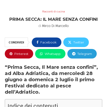
Racconti di cucina
PRIMA SECCA: IL MARE SENZA CONFINI
di
Mirco Di Marcello
CONDIVIDI
Facebook
Twitter
Pinterest
Whatsapp
Telegram
“Prima Secca, Il Mare senza confini”,
ad Alba Adriatica, da mercoledì 28
giugno a domenica 2 luglio il primo
Festival dedicato al pesce
dell’Adriatico.
Indice dei contenuti